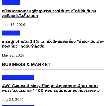
Columnist
หนี้เกษตรกดเศรษฐกิจฐานราก รายได้ชาวนาโตไม่ทันต้นทุน
สะเทือนกำลังซื้อชนบท
June 15, 2026
Columnist
เศรษฐกิจไทยโต 2.8% แต่ครึ่งปีหลังยังเสี่ยง “น้ำมัน-เงินเฟ้อ-
ท่องเที่ยว” กดดันกำลังซื้อ
May 22, 2026
BUSINESS & MARKET
Business & Market
AWC ดึงแบรนด์ Moxy ปักหมุด Aquatique พัทยา ขยาย
พอร์ตโรงแรมทะลุ 1,400 ห้อง รับดีมานด์ท่องเที่ยวระยะยาว
July 24, 2026