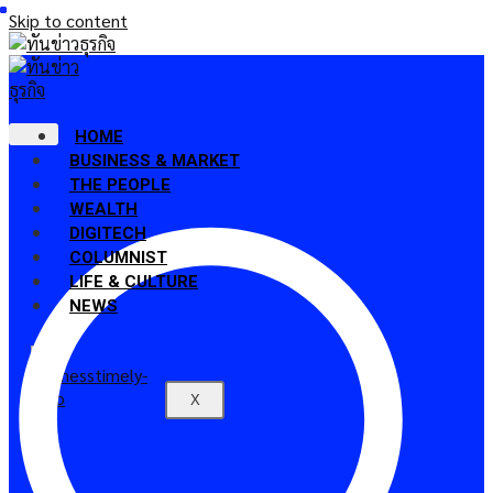
Skip to content
HOME
BUSINESS & MARKET
THE PEOPLE
WEALTH
DIGITECH
COLUMNIST
LIFE & CULTURE
NEWS
X