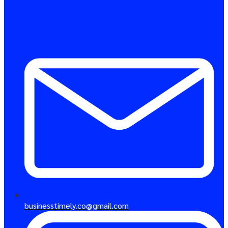
businesstimely.co@gmail.com