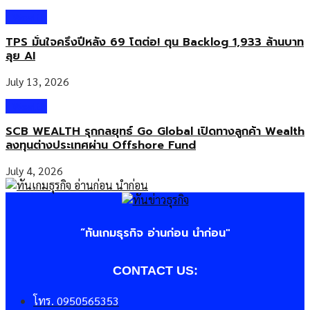
Wealth
TPS มั่นใจครึ่งปีหลัง 69 โตต่อ! ตุน Backlog 1,933 ล้านบาท
ลุย AI
July 13, 2026
Wealth
SCB WEALTH รุกกลยุทธ์ Go Global เปิดทางลูกค้า Wealth
ลงทุนต่างประเทศผ่าน Offshore Fund
July 4, 2026
“ทันเกมธุรกิจ อ่านก่อน นำก่อน"
CONTACT US:
โทร. 0950565353