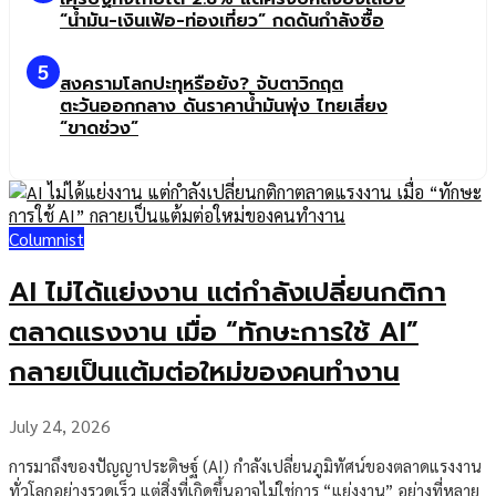
“น้ำมัน-เงินเฟ้อ-ท่องเที่ยว” กดดันกำลังซื้อ
5
สงครามโลกปะทุหรือยัง? จับตาวิกฤต
ตะวันออกกลาง ดันราคาน้ำมันพุ่ง ไทยเสี่ยง
“ขาดช่วง”
Columnist
AI ไม่ได้แย่งงาน แต่กำลังเปลี่ยนกติกา
ตลาดแรงงาน เมื่อ “ทักษะการใช้ AI”
กลายเป็นแต้มต่อใหม่ของคนทำงาน
July 24, 2026
การมาถึงของปัญญาประดิษฐ์ (AI) กำลังเปลี่ยนภูมิทัศน์ของตลาดแรงงาน
ทั่วโลกอย่างรวดเร็ว แต่สิ่งที่เกิดขึ้นอาจไม่ใช่การ “แย่งงาน” อย่างที่หลาย