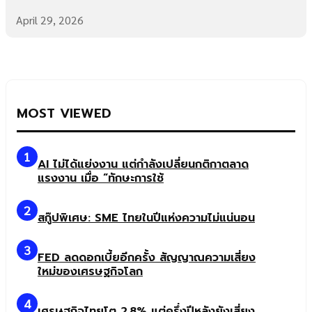
April 29, 2026
MOST VIEWED
1
AI ไม่ได้แย่งงาน แต่กำลังเปลี่ยนกติกาตลาด
แรงงาน เมื่อ “ทักษะการใช้
2
สกู๊ปพิเศษ: SME ไทยในปีแห่งความไม่แน่นอน
3
FED ลดดอกเบี้ยอีกครั้ง สัญญาณความเสี่ยง
ใหม่ของเศรษฐกิจโลก
4
เศรษฐกิจไทยโต 2.8% แต่ครึ่งปีหลังยังเสี่ยง