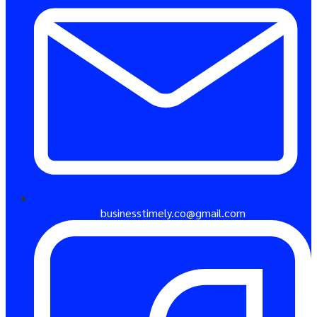
businesstimely.co@gmail.com