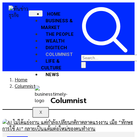
HOME
BUSINESS &
MARKET
THE PEOPLE
WEALTH
DIGITECH
COLUMNIST
LIFE &
CULTURE
NEWS
Home
Columnist
Columnist
X