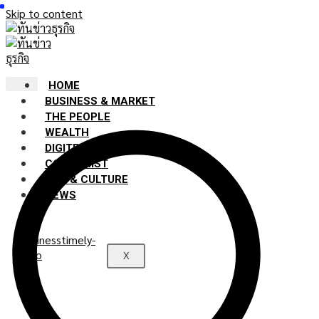
Skip to content
HOME
BUSINESS & MARKET
THE PEOPLE
WEALTH
DIGITECH
COLUMNIST
LIFE & CULTURE
NEWS
X