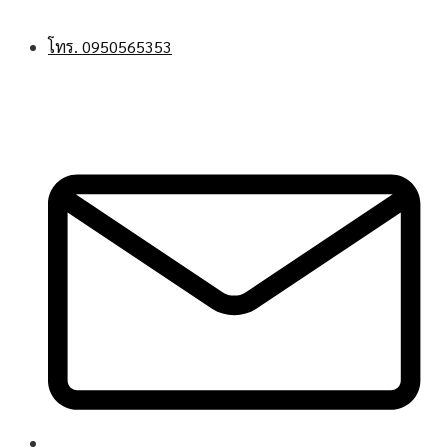
CONTACT US:
โทร. 0950565353