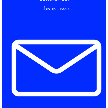
โทร. 0950565353