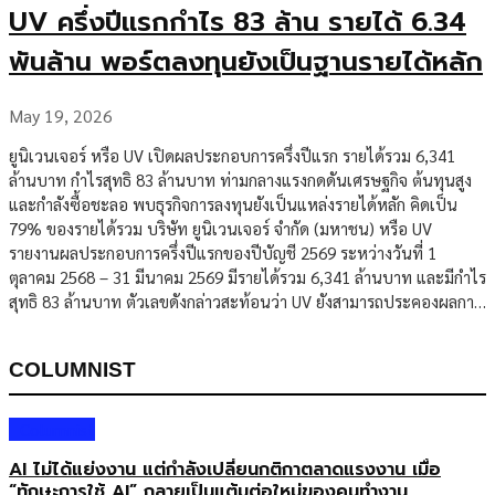
UV ครึ่งปีแรกกำไร 83 ล้าน รายได้ 6.34
พันล้าน พอร์ตลงทุนยังเป็นฐานรายได้หลัก
May 19, 2026
ยูนิเวนเจอร์ หรือ UV เปิดผลประกอบการครึ่งปีแรก รายได้รวม 6,341
ล้านบาท กำไรสุทธิ 83 ล้านบาท ท่ามกลางแรงกดดันเศรษฐกิจ ต้นทุนสูง
และกำลังซื้อชะลอ พบธุรกิจการลงทุนยังเป็นแหล่งรายได้หลัก คิดเป็น
79% ของรายได้รวม บริษัท ยูนิเวนเจอร์ จำกัด (มหาชน) หรือ UV
รายงานผลประกอบการครึ่งปีแรกของปีบัญชี 2569 ระหว่างวันที่ 1
ตุลาคม 2568 – 31 มีนาคม 2569 มีรายได้รวม 6,341 ล้านบาท และมีกำไร
สุทธิ 83 ล้านบาท ตัวเลขดังกล่าวสะท้อนว่า UV ยังสามารถประคองผลการ
ดำเนินงานให้อยู่ในแดนบวกได้ แม้ภาพรวมเศรษฐกิจยังเผชิญแรงกดดัน
หลายด้าน ทั้งต้นทุนการผลิต ต้นทุนการให้บริการ และกำลังซื้อผู้บริโภคที่
COLUMNIST
อ่อนตัวลง ธุรกิจลงทุนสร้างรายได้หลัก 5,027 ล้านบาท เมื่อแยกโครงสร้าง
รายได้ครึ่งปีแรก พบว่า ธุรกิจการลงทุน ยังเป็นฐานรายได้สำคัญของ UV
โดยมีรายได้ […]
Columnist
AI ไม่ได้แย่งงาน แต่กำลังเปลี่ยนกติกาตลาดแรงงาน เมื่อ
“ทักษะการใช้ AI” กลายเป็นแต้มต่อใหม่ของคนทำงาน