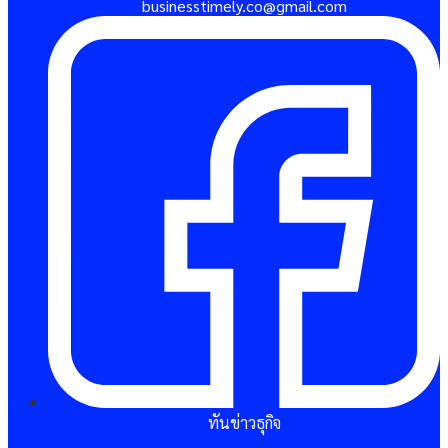
businesstimely.co@gmail.com
ทันข่าวธุกิจ