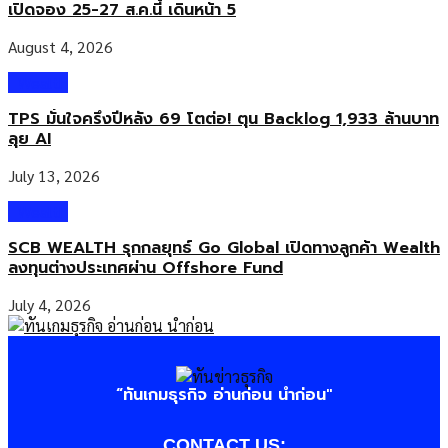
เปิดจอง 25-27 ส.ค.นี้ เดินหน้า 5
August 4, 2026
Wealth
TPS มั่นใจครึ่งปีหลัง 69 โตต่อ! ตุน Backlog 1,933 ล้านบาท
ลุย AI
July 13, 2026
Wealth
SCB WEALTH รุกกลยุทธ์ Go Global เปิดทางลูกค้า Wealth
ลงทุนต่างประเทศผ่าน Offshore Fund
July 4, 2026
“ทันเกมธุรกิจ อ่านก่อน นำก่อน"
CONTACT US: