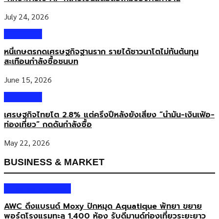
July 24, 2026
Columnist
หนี้เกษตรกดเศรษฐกิจฐานราก รายได้ชาวนาโตไม่ทันต้นทุน
สะเทือนกำลังซื้อชนบท
June 15, 2026
Columnist
เศรษฐกิจไทยโต 2.8% แต่ครึ่งปีหลังยังเสี่ยง “น้ำมัน-เงินเฟ้อ-
ท่องเที่ยว” กดดันกำลังซื้อ
May 22, 2026
BUSINESS & MARKET
Business & Market
AWC ดึงแบรนด์ Moxy ปักหมุด Aquatique พัทยา ขยาย
พอร์ตโรงแรมทะลุ 1,400 ห้อง รับดีมานด์ท่องเที่ยวระยะยาว