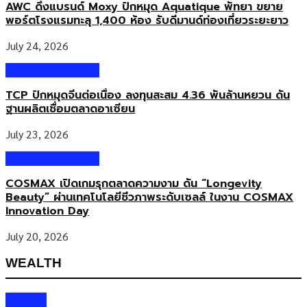
AWC ดึงแบรนด์ Moxy ปักหมุด Aquatique พัทยา ขยาย
พอร์ตโรงแรมทะลุ 1,400 ห้อง รับดีมานด์ท่องเที่ยวระยะยาว
July 24, 2026
Business & Market
TCP ปักหมุดจีนต่อเนื่อง ลงทุนสะสม 4.36 พันล้านหยวน ดัน
ฐานผลิตเชื่อมตลาดอาเซียน
July 23, 2026
Business & Market
COSMAX เปิดเกมรุกตลาดความงาม ดัน “Longevity
Beauty” ผ่านเทคโนโลยีชีวภาพระดับเซลล์ ในงาน COSMAX
Innovation Day
July 20, 2026
WEALTH
Wealth