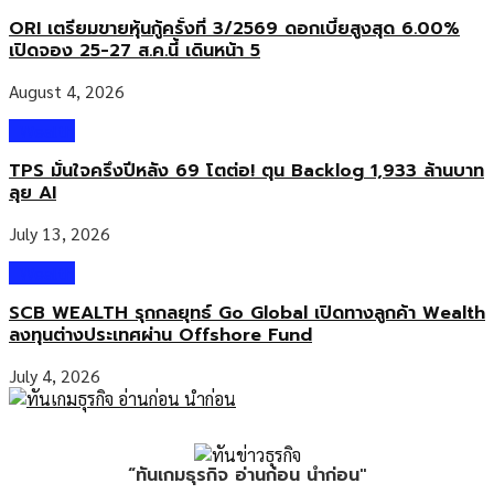
ORI เตรียมขายหุ้นกู้ครั้งที่ 3/2569 ดอกเบี้ยสูงสุด 6.00%
เปิดจอง 25-27 ส.ค.นี้ เดินหน้า 5
August 4, 2026
Wealth
TPS มั่นใจครึ่งปีหลัง 69 โตต่อ! ตุน Backlog 1,933 ล้านบาท
ลุย AI
July 13, 2026
Wealth
SCB WEALTH รุกกลยุทธ์ Go Global เปิดทางลูกค้า Wealth
ลงทุนต่างประเทศผ่าน Offshore Fund
July 4, 2026
“ทันเกมธุรกิจ อ่านก่อน นำก่อน"