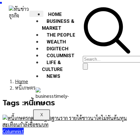
HOME
BUSINESS &
MARKET
THE PEOPLE
WEALTH
DIGITECH
COLUMNIST
LIFE &
CULTURE
NEWS
Home
หนี้เกษตร
Tags :หนี้เกษตร
X
Columnist