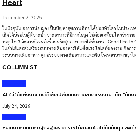
Heart
December 2, 2025
ในปัจจุบัน อาการท้องผูก เป็นปัญหาสุขภาพที่พบได้บ่อยทั่วโลก ในประเ
เกิดได้บ่อยในผู้ที่ขาดน้ำ ขาดอาหารที่มีกากใยสูง ไม่ค่อยเคลื่อนไหวร่าง
พญาไท 3 จัดงานอีเวนต์เพื่อคนรักสุขภาพ ภายใต้ชื่องาน “Good Health Gre
ในลำไส้และส่งเสริมระบบทางเดินอาหารให้แข็งแรง ไฮไลท์ของงาน คือการเส
ระบบทางเดินอาหาร ศูนย์ระบบทางเดินอาหารและตับ โรงพยาบาลพญาไท
COLUMNIST
Columnist
AI ไม่ได้แย่งงาน แต่กำลังเปลี่ยนกติกาตลาดแรงงาน เมื่อ “ทัก
July 24, 2026
Columnist
หนี้เกษตรกดเศรษฐกิจฐานราก รายได้ชาวนาโตไม่ทันต้นทุน สะเท