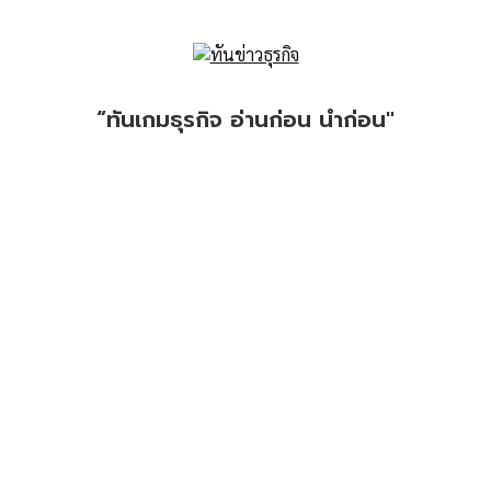
“ทันเกมธุรกิจ อ่านก่อน นำก่อน"
CONTACT US: