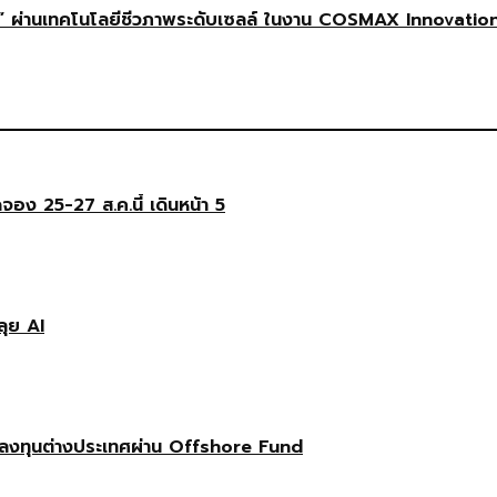
 ผ่านเทคโนโลยีชีวภาพระดับเซลล์ ในงาน COSMAX Innovatio
ดจอง 25-27 ส.ค.นี้ เดินหน้า 5
ลุย AI
ลงทุนต่างประเทศผ่าน Offshore Fund