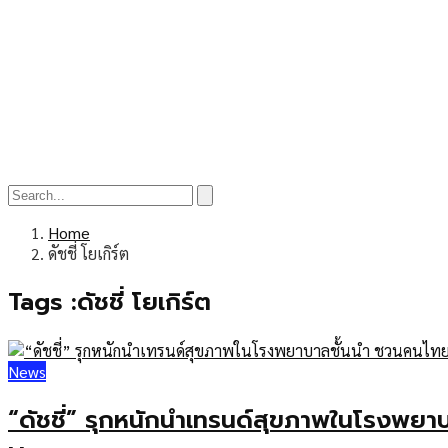
Home
ดัชชี่ โยเกิร์ต
Tags :ดัชชี่ โยเกิร์ต
News
“ดัชชี่” รุกหนักนำเทรนด์สุขภาพในโรงพย