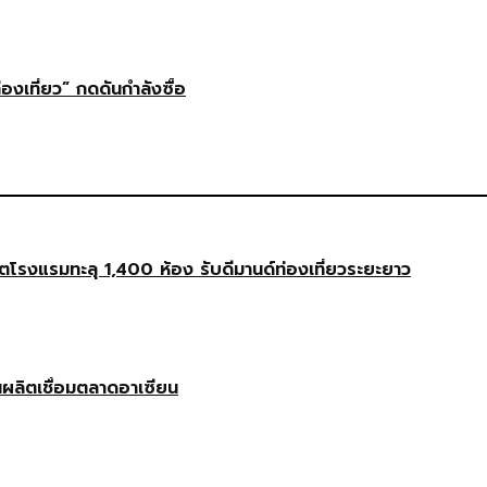
่องเที่ยว” กดดันกำลังซื้อ
งแรมทะลุ 1,400 ห้อง รับดีมานด์ท่องเที่ยวระยะยาว
นผลิตเชื่อมตลาดอาเซียน