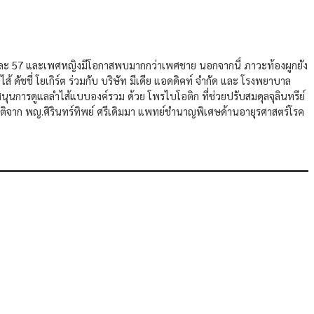
้อยละ 57 และเพศหญิงมีโอกาสพบมากกว่าเพศชาย นอกจากนี้ ภาวะท้องผูกยัง
ดัชชี่ โยเกิร์ต ร่วมกับ บริษัท มีเดีย แอดดิคท์ จำกัด และ โรงพยาบาล
นุนการดูแลลำไส้แบบองค์รวม ด้วย โพรไบโอติก ที่ช่วยปรับสมดุลจุลินทรีย์
ติจาก พญ.ศิรินทร์ทิพย์ ศรีเดิมมา แพทย์ชำนาญพิเศษด้านอายุรศาสตร์โรค