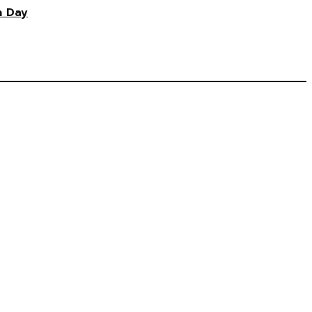
n Day