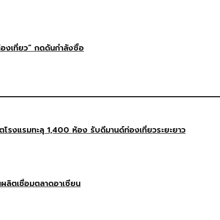
่องเที่ยว” กดดันกำลังซื้อ
งแรมทะลุ 1,400 ห้อง รับดีมานด์ท่องเที่ยวระยะยาว
นผลิตเชื่อมตลาดอาเซียน