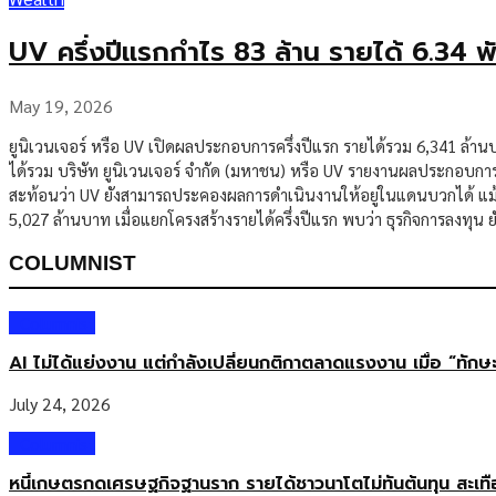
UV ครึ่งปีแรกกำไร 83 ล้าน รายได้ 6.34 พ
May 19, 2026
ยูนิเวนเจอร์ หรือ UV เปิดผลประกอบการครึ่งปีแรก รายได้รวม 6,341 ล้า
ได้รวม บริษัท ยูนิเวนเจอร์ จำกัด (มหาชน) หรือ UV รายงานผลประกอบการค
สะท้อนว่า UV ยังสามารถประคองผลการดำเนินงานให้อยู่ในแดนบวกได้ แม้ภาพ
5,027 ล้านบาท เมื่อแยกโครงสร้างรายได้ครึ่งปีแรก พบว่า ธุรกิจการลงทุน
COLUMNIST
Columnist
AI ไม่ได้แย่งงาน แต่กำลังเปลี่ยนกติกาตลาดแรงงาน เมื่อ “ทัก
July 24, 2026
Columnist
หนี้เกษตรกดเศรษฐกิจฐานราก รายได้ชาวนาโตไม่ทันต้นทุน สะเท