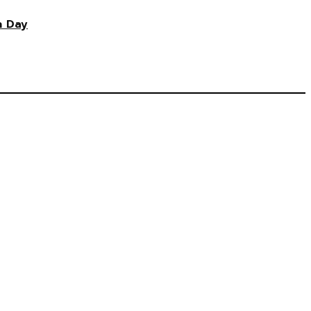
n Day