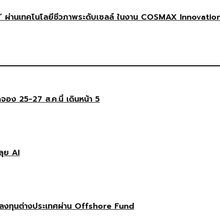
 ผ่านเทคโนโลยีชีวภาพระดับเซลล์ ในงาน COSMAX Innovatio
ดจอง 25-27 ส.ค.นี้ เดินหน้า 5
ลุย AI
ลงทุนต่างประเทศผ่าน Offshore Fund