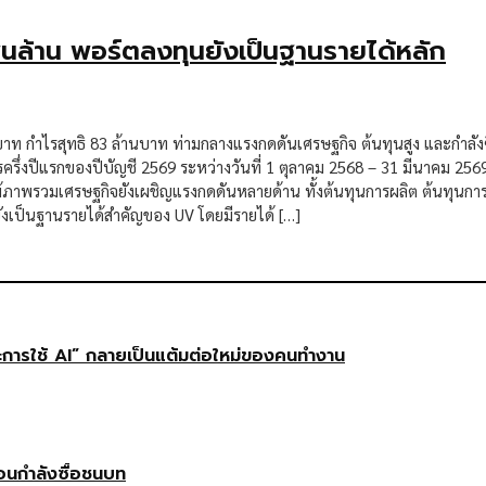
ันล้าน พอร์ตลงทุนยังเป็นฐานรายได้หลัก
นบาท กำไรสุทธิ 83 ล้านบาท ท่ามกลางแรงกดดันเศรษฐกิจ ต้นทุนสูง และกำลัง
รึ่งปีแรกของปีบัญชี 2569 ระหว่างวันที่ 1 ตุลาคม 2568 – 31 มีนาคม 2569
รวมเศรษฐกิจยังเผชิญแรงกดดันหลายด้าน ทั้งต้นทุนการผลิต ต้นทุนการให้บร
 ยังเป็นฐานรายได้สำคัญของ UV โดยมีรายได้ […]
ษะการใช้ AI” กลายเป็นแต้มต่อใหม่ของคนทำงาน
ือนกำลังซื้อชนบท