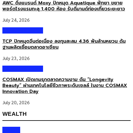
AWC ดึงแบรนด์ Moxy ปักหมุด Aquatique พัทยา ขยาย
พอร์ตโรงแรมทะลุ 1,400 ห้อง รับดีมานด์ท่องเที่ยวระยะยาว
July 24, 2026
Business & Market
TCP ปักหมุดจีนต่อเนื่อง ลงทุนสะสม 4.36 พันล้านหยวน ดัน
ฐานผลิตเชื่อมตลาดอาเซียน
July 23, 2026
Business & Market
COSMAX เปิดเกมรุกตลาดความงาม ดัน “Longevity
Beauty” ผ่านเทคโนโลยีชีวภาพระดับเซลล์ ในงาน COSMAX
Innovation Day
July 20, 2026
WEALTH
Wealth