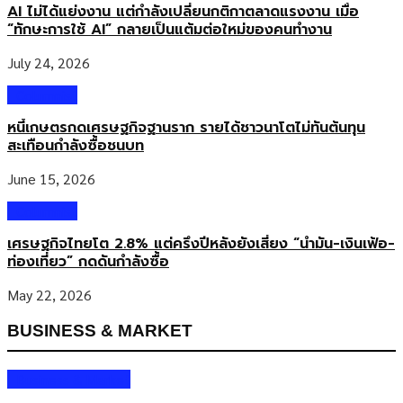
AI ไม่ได้แย่งงาน แต่กำลังเปลี่ยนกติกาตลาดแรงงาน เมื่อ
ต้องจ่ายค่าธรรมเนียมเพิ่มเติมจากการสั่งอาหารออนไลน์ ขณะที่ไรเดอร์
“ทักษะการใช้ AI” กลายเป็นแต้มต่อใหม่ของคนทำงาน
จำนวนไม่น้อยมองว่ารายได้จากการรับงานยังไม่สอดคล้องกับภาระและ
ต้นทุนการทำงาน TripDeDee จึงถูกออกแบบให้เป็นแพลตฟอร์มที่
July 24, 2026
พยายามสร้างสมดุลระหว่างร้านค้า ลูกค้า ไรเดอร์ และพาร์ทเนอร์ในชุมชน
ไม่หัก GP ร้านค้า เปิดร้านฟรี ลดต้นทุนเข้าสู่ตลาดออนไลน์ จุดต่างสำคัญ
Columnist
ของ TripDeDee คือการเปิดให้ร้านค้าเข้าร่วมแพลตฟอร์มโดยไม่มีค่าใช้
หนี้เกษตรกดเศรษฐกิจฐานราก รายได้ชาวนาโตไม่ทันต้นทุน
จ่ายเริ่มต้น ไม่มีค่าสมัคร ไม่มีค่ารายเดือน ไม่มีค่าติดตั้ง และไม่ถูกหัก GP
สะเทือนกำลังซื้อชนบท
จากยอดขาย โมเดลดังกล่าวทำให้ร้านค้าสามารถรับยอดขายเต็มจำนวน
จากคำสั่งซื้อที่เกิดขึ้นบนแพลตฟอร์ม ซึ่งเป็นประเด็นสำคัญสำหรับร้าน
June 15, 2026
อาหารรายเล็กและร้านค้าในชุมชนที่มีข้อจำกัดด้านต้นทุน บริษัทระบุว่า
Columnist
แทนที่จะเก็บค่าคอมมิชชันจากร้านค้า TripDeDee เลือกใช้รูปแบบการ
เก็บค่าธรรมเนียมจากลูกค้าในระดับ 5-10 […]
เศรษฐกิจไทยโต 2.8% แต่ครึ่งปีหลังยังเสี่ยง “น้ำมัน-เงินเฟ้อ-
ท่องเที่ยว” กดดันกำลังซื้อ
May 22, 2026
BUSINESS & MARKET
Business & Market