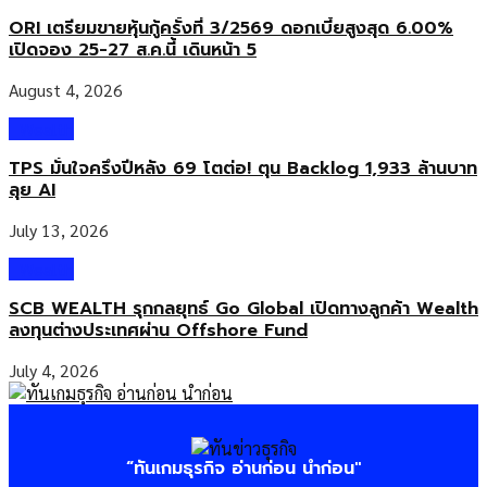
ORI เตรียมขายหุ้นกู้ครั้งที่ 3/2569 ดอกเบี้ยสูงสุด 6.00%
เปิดจอง 25-27 ส.ค.นี้ เดินหน้า 5
August 4, 2026
Wealth
TPS มั่นใจครึ่งปีหลัง 69 โตต่อ! ตุน Backlog 1,933 ล้านบาท
ลุย AI
July 13, 2026
Wealth
SCB WEALTH รุกกลยุทธ์ Go Global เปิดทางลูกค้า Wealth
ลงทุนต่างประเทศผ่าน Offshore Fund
July 4, 2026
“ทันเกมธุรกิจ อ่านก่อน นำก่อน"