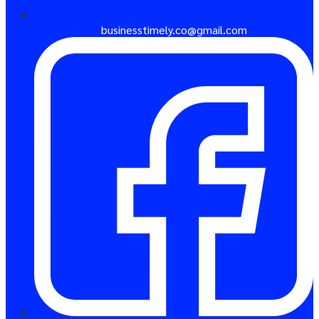
businesstimely.co@gmail.com