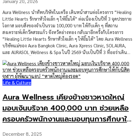
January 20, 2026
Aura Wellness นำทัพบริษัทในเครือ เดินหน้าสานต่อโครงการ “Healing
Little Hearts รักษาหัวใจเล็ก ๆ ให้ยิ้มได้” ต่อเนื่องเป็นปีที่ 3 จุดประกาย
โอกาส มอบสิ่งของจำเป็นรวม 100,000 บาท ให้กับเด็ก ๆ ที่สถาน
สงเคราะห์เด็กวัดสระแก้ว จังหวัดอ่างทอง กลับมาอีกครั้งกับโครงการ
“Healing Little Hearts รักษาหัวใจเล็ก ๆ ให้ยิ้มได้” โดย Aura Wellness
บริษัทแม่ของ Aura Bangkok Clinic, Aura Xpress Clinic, SOLAURA,
และ AURASOL Wellness & Spa ในปี 2569 นับเป็นปีที่ 3 ที่ออร่าเดิน
หน้าส่งต่อรอยยิ้ม ขยายโอกาสให้กับเด็กและเยาวชนในสถานสงเคราะห์
เด็กวัดสระแก้ว จังหวัดอ่างทอง โครงการนี้ยังคงเดินหน้าต่อ เพราะทีมผู้
บริหาร Aura Wellness ทุกท่าน […]
Life & Culture
Aura Wellness เคียงข้างชาวหาดใหญ่
มอบเงินบริจาค 400,000 บาท ช่วยเหลือ
ครอบครัวพนักงานและมอบทุนการศึกษาให้
กับนิสิตจุฬาฯ ผู้พัฒนาแอป “หาดใหญ่ต้อง
December 8, 2025