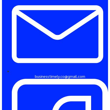
businesstimely.co@gmail.com