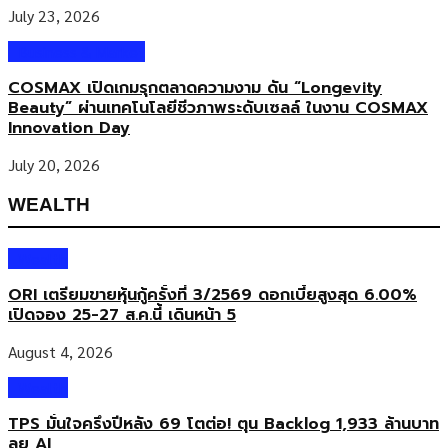
July 23, 2026
Business & Market
COSMAX เปิดเกมรุกตลาดความงาม ดัน “Longevity
Beauty” ผ่านเทคโนโลยีชีวภาพระดับเซลล์ ในงาน COSMAX
Innovation Day
July 20, 2026
WEALTH
Wealth
ORI เตรียมขายหุ้นกู้ครั้งที่ 3/2569 ดอกเบี้ยสูงสุด 6.00%
เปิดจอง 25-27 ส.ค.นี้ เดินหน้า 5
August 4, 2026
Wealth
TPS มั่นใจครึ่งปีหลัง 69 โตต่อ! ตุน Backlog 1,933 ล้านบาท
ลุย AI