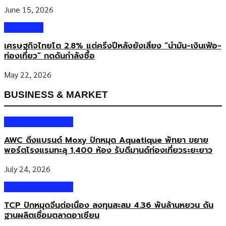
June 15, 2026
Columnist
เศรษฐกิจไทยโต 2.8% แต่ครึ่งปีหลังยังเสี่ยง “น้ำมัน-เงินเฟ้อ-
ท่องเที่ยว” กดดันกำลังซื้อ
May 22, 2026
BUSINESS & MARKET
Business & Market
AWC ดึงแบรนด์ Moxy ปักหมุด Aquatique พัทยา ขยาย
พอร์ตโรงแรมทะลุ 1,400 ห้อง รับดีมานด์ท่องเที่ยวระยะยาว
July 24, 2026
Business & Market
TCP ปักหมุดจีนต่อเนื่อง ลงทุนสะสม 4.36 พันล้านหยวน ดัน
ฐานผลิตเชื่อมตลาดอาเซียน