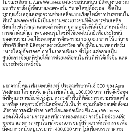
ในขณะเดียวกัน Aura Wellness ยังได้ร่วมสนับสนุน นิสิตจุฬาลงกรณ์
มหาวิทยาลัย ผู้พัฒนาแพลตฟอร์ม “หาดใหญ่ต้องรอด” ซึ่งเป็น
ระบบแจ้งเหตุและขอความช่วยเหลือแบบเรียลไทม์จากประชาชนใน
พื้นที่ แพลตฟอร์มนี้เป็นผลงานของเยาวชนที่ต้องการช่วยเหลือ
สังคมในช่วงวิกฤต และองค์กรมีความภาคภูมิใจที่ได้เป็นส่วนหนึ่งใน
การผลักดันศักยภาพของคนรุ่นใหม่ที่ใช้เทคโนโลยีเพื่อประโยชน์
ของส่วนรวม โดยได้มอบทุนการศึกษารวม 100,000 บาท ให้แก่นาย
พัชรศิริ สีชาติ นิสิตจุฬาลงกรณ์มหาวิทยาลัย ผู้พัฒนาแพลตฟอร์ม
“หาดใหญ่ต้องรอด” ภายในเวลาเพียง 3 ชั่วโมง แต่กลายเป็น
ศูนย์กลางข้อมูลที่ช่วยให้การช่วยเหลือคนในพื้นที่ทำได้เร็วขึ้น และ
มีประสิทธิภาพยิ่งขึ้น
นอกจากนี้ คุณเฟม เจตบดินทร์ ประคุณศึกษาพันธ์ CEO ของ Aura
Wellness ได้ร่วมบริจาคเงินเพิ่มเติมอีก 100,000 บาท เพื่อจัดซื้อชุด
ยังชีพและเวชภัณฑ์เร่งด่วน ส่งตรงถึงพื้นที่ที่ต้องการความช่วยเหลือ
มากที่สุด เหตุการณ์ครั้งนี้สะท้อนให้เห็นว่า ความรับผิดชอบต่อสังคม
เกิดจากการลงมือทำอย่างจริงใจและต่อเนื่อง ซึ่ง Aura Wellness
แสดงให้เห็นผ่านการดูแลพนักงานของตนเอง การยื่นมือช่วยเหลือ
ชุมชน และการลงทุนในพลังของเยาวชนผู้สร้างสรรค์นวัตกรรมเพื่อ
สังคม การสนับสนุนรวมกว่า 400,000 บาท ไม่เพียงบรรเทาความ