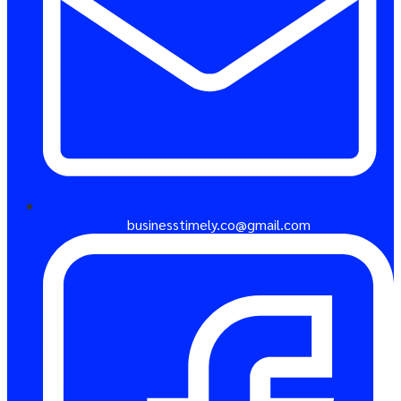
businesstimely.co@gmail.com