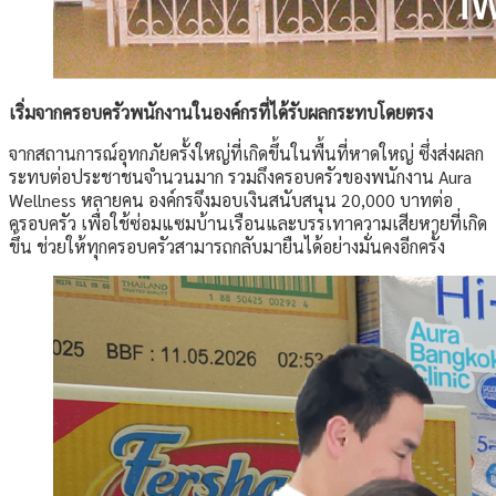
เริ่มจากครอบครัวพนักงานในองค์กรที่ได้รับผลกระทบโดยตรง
จากสถานการณ์อุทกภัยครั้งใหญ่ที่เกิดขึ้นในพื้นที่หาดใหญ่ ซึ่งส่งผลก
ระทบต่อประชาชนจำนวนมาก รวมถึงครอบครัวของพนักงาน Aura
Wellness หลายคน องค์กรจึงมอบเงินสนับสนุน 20,000 บาทต่อ
ครอบครัว เพื่อใช้ซ่อมแซมบ้านเรือนและบรรเทาความเสียหายที่เกิด
ขึ้น ช่วยให้ทุกครอบครัวสามารถกลับมายืนได้อย่างมั่นคงอีกครั้ง