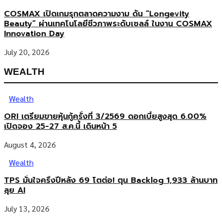
COSMAX เปิดเกมรุกตลาดความงาม ดัน “Longevity
Beauty” ผ่านเทคโนโลยีชีวภาพระดับเซลล์ ในงาน COSMAX
Innovation Day
July 20, 2026
WEALTH
Wealth
ORI เตรียมขายหุ้นกู้ครั้งที่ 3/2569 ดอกเบี้ยสูงสุด 6.00%
เปิดจอง 25-27 ส.ค.นี้ เดินหน้า 5
August 4, 2026
Wealth
TPS มั่นใจครึ่งปีหลัง 69 โตต่อ! ตุน Backlog 1,933 ล้านบาท
ลุย AI
July 13, 2026