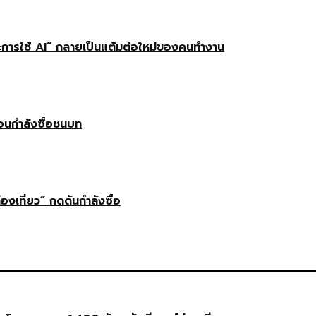
ษะการใช้ AI” กลายเป็นแต้มต่อใหม่ของคนทำงาน
ือนกำลังซื้อชนบท
่องเที่ยว” กดดันกำลังซื้อ