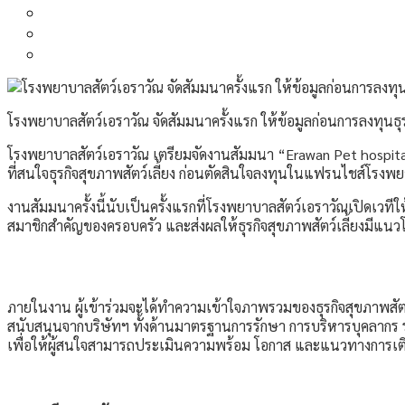
โรงพยาบาลสัตว์เอราวัณ จัดสัมมนาครั้งแรก ให้ข้อมูลก่อนการลงทุนธุ
โรงพยาบาลสัตว์เอราวัณ เตรียมจัดงานสัมมนา “Erawan Pet hospital 
ที่สนใจธุรกิจสุขภาพสัตว์เลี้ยง ก่อนตัดสินใจลงทุนในแฟรนไชส์โรงพ
งานสัมมนาครั้งนี้นับเป็นครั้งแรกที่โรงพยาบาลสัตว์เอราวัณเปิดเวทีใ
สมาชิกสำคัญของครอบครัว และส่งผลให้ธุรกิจสุขภาพสัตว์เลี้ยงมีแนวโน
ภายในงาน ผู้เข้าร่วมจะได้ทำความเข้าใจภาพรวมของธุรกิจสุขภาพส
สนับสนุนจากบริษัทฯ ทั้งด้านมาตรฐานการรักษา การบริหารบุคลาก
เพื่อให้ผู้สนใจสามารถประเมินความพร้อม โอกาส และแนวทางการเติ