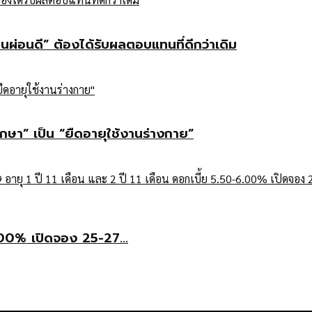
คนผ่อนดี” ต้องได้รับผลตอบแทนที่ดีกว่าเดิม
กษา” เป็น “ยืดอายุใช้งานร่างกาย”
6.00% เปิดจอง 25-27...