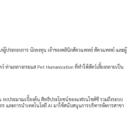
่ผู้ประกอบการ นักลงทุน เจ้าของคลินิกสัตวแพทย์ สัตวแพทย์ และผู้
ัตว์ ท่ามกลางกระแส Pet Humanization ที่ทำให้สัตว์เลี้ยงกลายเป็น
ุน งบประมาณเบื้องต้น สิทธิประโยชน์ของแฟรนไชส์ซี รวมถึงระบบ
์กร และการนำเทคโนโลยี AI มาใช้สนับสนุนการบริหารจัดการสาขา