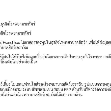
รกิจโรงพยาบาลสัตว์
Franchise: โอกาสการลงทุนในธุรกิจโรงพยาบาลสัตว์” เพื่อให้ข้อมูลแก
ยาบาลสัตว์เอราวัณ
ห้ผู้สนใจได้รับฟังข้อมูลเกี่ยวกับโอกาสการเติบโตของธุรกิจโรงพยาบาลส
้มเติบโตอย่างต่อเนื่อง
ัตว์เลี้ยง โมเดลแฟรนไชส์ของโรงพยาบาลสัตว์เอราวัณ รูปแบบการลงท
ร ระบบฝึกอบรม ระบบซัพพลายเชน ระบบ ERP สำหรับบริหารจัดการองค
บโตร่วมกับโรงพยาบาลสัตว์เอราวัณได้อย่างรอบด้าน