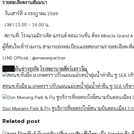
รายละเอียดงานสัมมนา
· วันเสาร์ที่ 4 กรกฎาคม 2569
· เวลา 13.00 – 16.00 น.
· สถานที่: โรงแรมมิราเคิล แกรนด์ คอนเวนชั่น ห้อง Miracle Grand A 
ผู้ที่สนใจเข้าร่วมงาน สามารถลงทะเบียนและสอบถามรายละเอียดเพิ่มเ
LINE Official : @erawanpartner
Tags:
ทันข่าวธุรกิจ
โรงพยาบาลสัตว์เอราวัณ
สทนช.จับมือ ม.เกษตรฯ ปรับแผนแม่บทน้ำลุ่มน้ำท่าจีน ชู SEA บริหา
Don Mueang Park & Fly ชูบริการที่จอดรถใกล้สนามบินดอนเมือง 3 
Related post