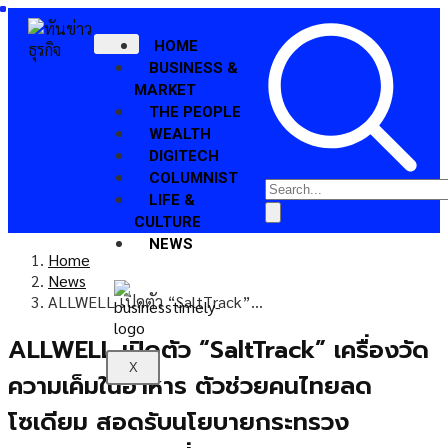
HOME
BUSINESS &
MARKET
THE PEOPLE
WEALTH
DIGITECH
COLUMNIST
LIFE &
CULTURE
NEWS
Home
News
ALLWELL เปิดตัว “SaltTrack”…
ALLWELL เปิดตัว “SaltTrack” เครื่องวัด
X
ความเค็มในอาหาร ตัวช่วยคนไทยลด
โซเดียม สอดรับนโยบายกระทรวง