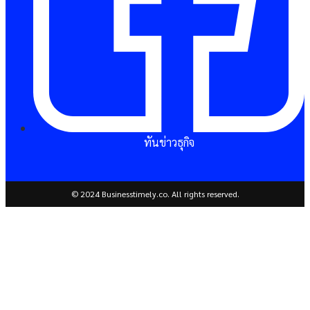
ทันข่าวธุกิจ
© 2024 Businesstimely.co. All rights reserved.