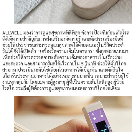
ALLWELL มองว่าการดูแลสุขภาพที่ดีที่สุด คือการป้องกันก่อนเกิดโรค
จึงให้ความสำคัญกับการส่งเสริมองค์ความรู้ และคัดสรรเครื่องมือที่
ช่วยให้ประชาชนสามารถดูแลสุขภาพได้ด้วยตนเองในชีวิตประจำ
วันได้ จึงได้เปิดตัว “เครื่องวัดความเค็มในอาหาร” ซึ่งถูกออกแบบมา
เพื่อช่วยให้การตรวจสอบระดับความเค็มของอาหารเป็นเรื่องง่าย
และสะดวก และสามารถรู้ผลได้เร็วภายใน 5 วินาที ช่วยให้ผู้บริโภค
สามารถประเมินระดับโซเดียมในอาหารได้เบื้องต้น และตัดสินใจ
เลือกรับประทานอาหารได้อย่างเหมาะสมมากขึ้น เหมาะสำหรับผู้ใช้
งานทุกกลุ่มวัย โดยเฉพาะผู้สูงอายุ ผู้ที่เป็นความดันโลหิตสูง ผู้ป่วย
โรคไต รวมถึงผู้ที่ต้องการดูแลสุขภาพและลดการบริโภคโซเดียม