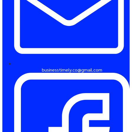
businesstimely.co@gmail.com