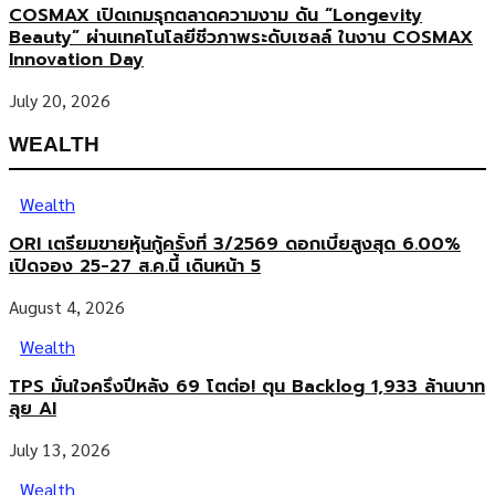
COSMAX เปิดเกมรุกตลาดความงาม ดัน “Longevity
Beauty” ผ่านเทคโนโลยีชีวภาพระดับเซลล์ ในงาน COSMAX
Innovation Day
July 20, 2026
WEALTH
Wealth
ORI เตรียมขายหุ้นกู้ครั้งที่ 3/2569 ดอกเบี้ยสูงสุด 6.00%
เปิดจอง 25-27 ส.ค.นี้ เดินหน้า 5
August 4, 2026
Wealth
TPS มั่นใจครึ่งปีหลัง 69 โตต่อ! ตุน Backlog 1,933 ล้านบาท
ลุย AI
July 13, 2026
Wealth