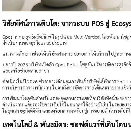
วิสัยทัศน์การเติบโต: จากระบบ POS สู่ Ecosy
Gpos
วางกลยุทธ์ผลิตภัณฑ์ในรูปแบบ Multi-Vertical โดยพัฒนาโซล
ดำเนินงานของธุรกิจแต่ละประเภท
แนวทางดังกล่าวช่วยให้บริษัทสามารถขยายการให้บริการไปสู่หลาก
ปลายปี 2025 บริษัทเปิดตัว Gpos Retail โซลูชันบริหารจัดการธุรกิจ
และเครือข่ายหลายสาขา
ต่อเนื่องในปี 2026 ช่วงกลางเดือนกุมภาพันธ์ บริษัทได้ทำการ Soft 
การบริหารตารางพนักงาน ไปจนถึงการจัดการรายได้และรายงานเชิงวิ
การพัฒนาโซลูชันสำหรับแต่ละอุตสาหกรรมสะท้อนวิสัยทัศน์ระยะยาวขอ
ดำเนินงาน และรองรับการเติบโตในอนาคตได้อย่างยั่งยืน ในระยะยาว G
ในยุคเศรษฐกิจดิจิทัล และเตรียมความพร้อมสู่การขยายตัวในระดับที่ใ
เทคโนโลยี & พันธมิตร: ซอฟต์แวร์ที่เติบโ