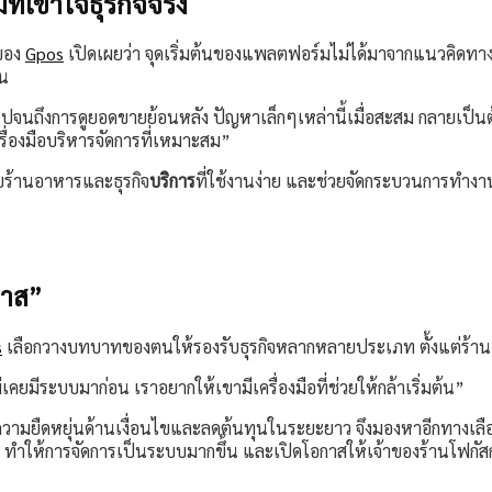
เข้าใจธุรกิจจริง
 ของ
Gpos
เปิดเผยว่า จุดเริ่มต้นของแพลตฟอร์มไม่ได้มาจากแนวคิดทาง
าน
ปจนถึงการดูยอดขายย้อนหลัง ปัญหาเล็กๆเหล่านี้เมื่อสะสม กลายเป็นต้
รื่องมือบริหารจัดการที่เหมาะสม”
ับร้านอาหารและธุรกิจ
บริการ
ที่ใช้งานง่าย และช่วยจัดกระบวนการทำงานใ
กาส”
s
เลือกวางบทบาทของตนให้รองรับธุรกิจหลากหลายประเภท ตั้งแต่ร้านอา
ม่เคยมีระบบมาก่อน เราอยากให้เขามีเครื่องมือที่ช่วยให้กล้าเริ่มต้น”
วามยืดหยุ่นด้านเงื่อนไขและลดต้นทุนในระยะยาว จึงมองหาอีกทางเลือกหน
ำให้การจัดการเป็นระบบมากขึ้น และเปิดโอกาสให้เจ้าของร้านโฟกัสกับ