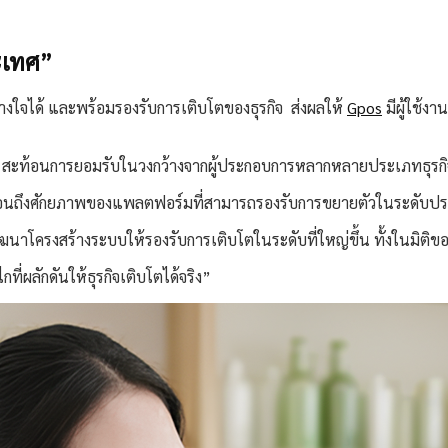
ระเทศ”
างใจได้ และพร้อมรองรับการเติบโตของธุรกิจ ส่งผลให้
Gpos
มีผู้ใช้ง
ย สะท้อนการยอมรับในวงกว้างจากผู้ประกอบการหลากหลายประเภทธุรกิจ 
งสะท้อนถึงศักยภาพของแพลตฟอร์มที่สามารถรองรับการขยายตัวในระดับปร
อมพัฒนาโครงสร้างระบบให้รองรับการเติบโตในระดับที่ใหญ่ขึ้น ทั้งในม
กที่ผลักดันให้ธุรกิจเติบโตได้จริง”