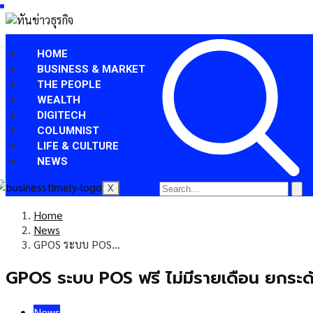
HOME
BUSINESS & MARKET
THE PEOPLE
WEALTH
DIGITECH
COLUMNIST
LIFE & CULTURE
NEWS
X
Home
News
GPOS ระบบ POS…
GPOS ระบบ POS ฟรี ไม่มีรายเดือน ยกระด
News