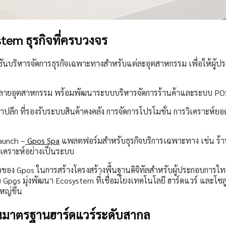
stem ธุรกิจที่ครบวงจร
ูชันบริหารจัดการธุรกิจเฉพาะทางสำหรับแต่ละอุตสาหกรรม เพื่อให้ผ
หลายอุตสาหกรรม พร้อมพัฒนาระบบบริหารจัดการร้านค้าและระบบ POS 
ค้าปลีก ที่รองรับระบบสินค้าคงคลัง การจัดการโปรโมชั่น การวิเคราะห์ย
Launch –
Gpos Spa
แพลตฟอร์มสำหรับธุรกิจบริการเฉพาะทาง เช่น ร้า
เคราะห์อย่างเป็นระบบ
ง Gpos ในการสร้างโครงสร้างพื้นฐานดิจิทัลสำหรับผู้ประกอบการไทย ท
pos มุ่งพัฒนา Ecosystem ที่เชื่อมโยงเทคโนโลยี ฮาร์ดแวร์ และโซลู
หญ่ขึ้น
ตบนมาตรฐานฮาร์ดแวร์ระดับสากล