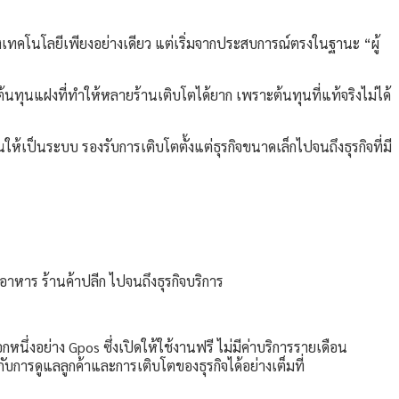
เทคโนโลยีเพียงอย่างเดียว แต่เริ่มจากประสบการณ์ตรงในฐานะ “ผู้
นทุนแฝงที่ทำให้หลายร้านเติบโตได้ยาก เพราะต้นทุนที่แท้จริงไม่ได้
ห้เป็นระบบ รองรับการเติบโตตั้งแต่ธุรกิจขนาดเล็กไปจนถึงธุรกิจที่มี
หาร ร้านค้าปลีก ไปจนถึงธุรกิจบริการ
ึ่งอย่าง Gpos ซึ่งเปิดให้ใช้งานฟรี ไม่มีค่าบริการรายเดือน
การดูแลลูกค้าและการเติบโตของธุรกิจได้อย่างเต็มที่