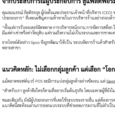
จากประสบการณ์ผู้ประกอบการ สู่แพลตฟอร์มที่
คุณธมนธรณ์ กิตติธรกุล ผู้ก่อตั้งและประธานเจ้าหน้าที่บริหาร (CEO)
ประกอบการ” ที่เคยเผชิญความท้าทายในการบริหารร้านอย่างรอบด้
“ตั้งแต่การรับออเดอร์ผิดพลาด การบริหารพนักงาน การจัดการสต็อก ไ
มีแค่ค่าเช่าหรือค่าวัตถุดิบ แต่รวมถึงความไม่เป็นระบบและการขาดเค
จากโจทย์ดังกล่าว Gpos จึงถูกพัฒนาให้เป็น ระบบจัดการร้านค้าสำหร
หลายสาขา
แนวคิดหลัก: ไม่เลือกกลุ่มลูกค้า แต่เลือก “โอ
แม้ตลาดซอฟต์แวร์ POS จะมีการแบ่งกลุ่มลูกค้าอย่างชัดเจน แต่
Gpo
“สำหรับเรา ลูกค้าคือใครก็ตามที่อยากเริ่มต้นธุรกิจ โดยเฉพาะผู้ที่ยังไ
ขณะเดียวกัน ยังมีผู้ประกอบการที่เคยใช้ระบบของรายอื่น แต่ต้องการค
แนวคิดนี้สะท้อนผ่านการออกแบบระบบที่ช่วยลดภาระงานที่ไม่จำเป็น ท