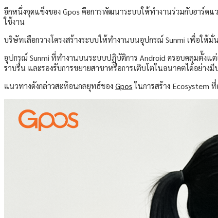
อีกหนึ่งจุดแข็งของ Gpos คือการพัฒนาระบบให้ทำงานร่วมกับฮาร์ดแ
ใช้งาน
บริษัทเลือกวางโครงสร้างระบบให้ทำงานบนอุปกรณ์ Sunmi เพื่อให้ม
อุปกรณ์ Sunmi ที่ทำงานบนระบบปฏิบัติการ Android ครอบคลุมตั้งแต่เคร
ราบรื่น และรองรับการขยายสาขาหรือการเติบโตในอนาคตได้อย่างมี
แนวทางดังกล่าวสะท้อนกลยุทธ์ของ
Gpos
ในการสร้าง Ecosystem ที่ค