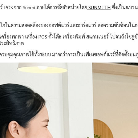
วร์ POS จาก Sunmi ภายใต้การจัดจำหน่ายโดย
SUNMI TH
ซึ่งเป็นแบรน
ั่นใจในความสอดคล้องของซอฟต์แวร์และฮาร์ดแวร์ ลดความซับซ้อนในกา
ื่องพกพา เครื่อง POS ตั้งโต๊ะ เครื่องพิมพ์ สแกนเนอร์ ไปจนถึงโซลูชั
ประสิทธิภาพ
วบคุมคุณภาพได้ทั้งระบบ มากกว่าการเป็นเพียงซอฟต์แวร์ที่ติดตั้งบนอ