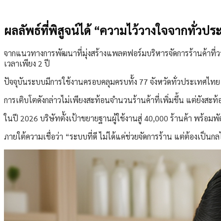
ผลลัพธ์ที่พิสูจน์ได้ “ความไว้วางใจจากทั่วป
จากแนวทางการพัฒนาที่มุ่งสร้างแพลตฟอร์มบริหารจัดการร้านค้าที่ว
เวลาเพียง 2 ปี
ปัจจุบันระบบมีการใช้งานครอบคลุมครบทั้ง 77 จังหวัดทั่วประเทศไท
การเติบโตดังกล่าวไม่เพียงสะท้อนจำนวนร้านค้าที่เพิ่มขึ้น แต่ยั
ในปี 2026 บริษัทตั้งเป้าขยายฐานผู้ใช้งานสู่ 40,000 ร้านค้า พร้
ภายใต้ความเชื่อว่า “ระบบที่ดี ไม่ได้แค่ช่วยจัดการร้าน แต่ต้องเป็นกลไ