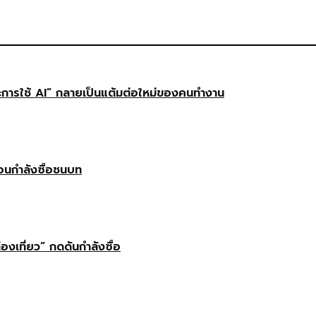
ษะการใช้ AI” กลายเป็นแต้มต่อใหม่ของคนทำงาน
ือนกำลังซื้อชนบท
่องเที่ยว” กดดันกำลังซื้อ