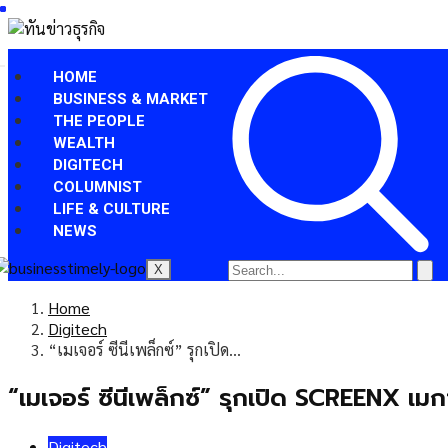
HOME
BUSINESS & MARKET
THE PEOPLE
WEALTH
DIGITECH
COLUMNIST
LIFE & CULTURE
NEWS
X
Home
Digitech
“เมเจอร์ ซีนีเพล็กซ์” รุกเปิด…
“เมเจอร์ ซีนีเพล็กซ์” รุกเปิด SCREENX เม
Digitech