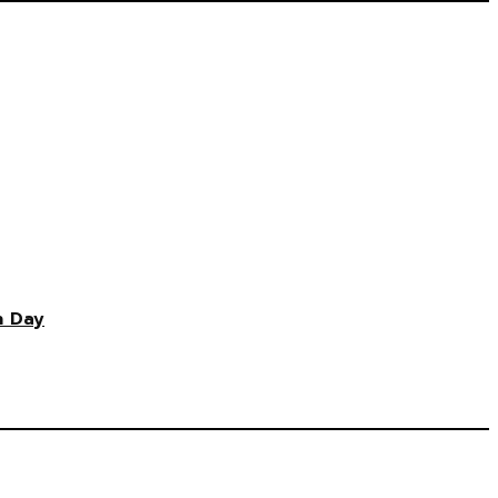
n Day