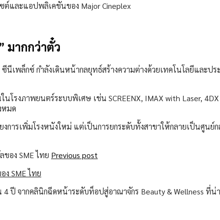
็บไซต์และแอปพลิเคชันของ Major Cineplex
 มากกว่าตั๋ว
อร์ ซีนีเพล็กซ์ กำลังเดินหน้ากลยุทธ์สร้างความต่างด้วยเทคโนโลยีแ
ลงทุนในโรงภาพยนตร์ระบบพิเศษ เช่น SCREENX, IMAX with Laser, 4DX
้งหมด
พียงการเพิ่มโรงหนังใหม่ แต่เป็นการยกระดับทั้งสาขาให้กลายเป็นศูนย
Previous post
ลของ SME ไทย