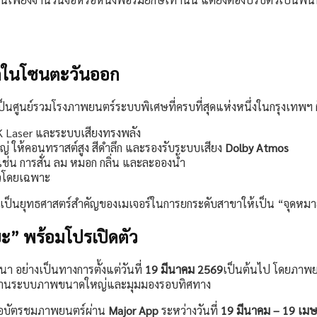
ุดในโซนตะวันออก
เป็นศูนย์รวมโรงภาพยนตร์ระบบพิเศษที่ครบที่สุดแห่งหนึ่งในกรุงเทพฯ 
K Laser และระบบเสียงทรงพลัง
 ให้คอนทราสต์สูง สีดำลึก และรองรับระบบเสียง
Dolby Atmos
ช่น การสั่น ลม หมอก กลิ่น และละอองน้ำ
ัวโดยเฉพาะ
็นยุทธศาสตร์สำคัญของเมเจอร์ในการยกระดับสาขาให้เป็น “จุดหมายป
ิยะ” พร้อมโปรเปิดตัว
งนา อย่างเป็นทางการตั้งแต่วันที่
19 มีนาคม 2569
เป็นต้นไป โดยภาพยน
ผ่านระบบภาพขนาดใหญ่และมุมมองรอบทิศทาง
่ซื้อบัตรชมภาพยนตร์ผ่าน
Major App
ระหว่างวันที่
19 มีนาคม – 19 เม