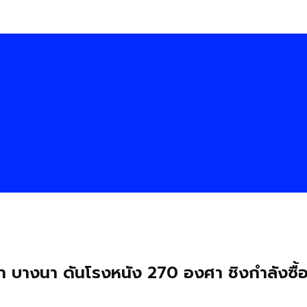
กา บางนา ดันโรงหนัง 270 องศา ชิงกำลังซื้อ