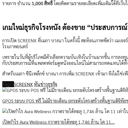
รายการ จำนวน
1,000 สิทธิ์
โดยติดตามรายละเอียดเพิ่มเติมได้ที่เว
เกมใหม่ธุรกิจโรงหนัง ต้องขาย “ประสบการณ์”
การเปิด SCREENX ที่เมกา บางนา ในครั้งนี้ สะท้อนภาพชัดว่า เมเจ
โรงภาพยนตร์
เพราะในวันที่ผู้บริโภคมีตัวเลือกความบันเทิงในบ้านมากขึ้น การ
กับประสบการณ์ที่แพลตฟอร์มดูหนังออนไลน์ไม่สามารถทดแทนได้ทั
สำหรับเมกา ซีนีเพล็กซ์ บางนา การเพิ่ม SCREENX เข้ามา จึงไม่ใช่เ
Tags:
SCREENX
ทันข่าวธุรกิจ
GPOS ระบบ POS ฟรี ไม่มีรายเดือน ยกระดับโครงสร้างพื้นฐานดิจิทั
เปิดกำไร Aura Wellness กวาดรายได้ทะลุ 1,746 ล้าน โต 11…