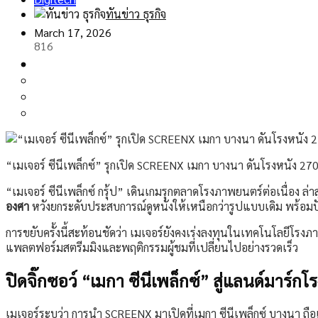
ทันข่าว ธุรกิจ
March 17, 2026
816
“เมเจอร์ ซีนีเพล็กซ์” รุกเปิด SCREENX เมกา บางนา ดันโรงหนัง 270 
“เมเจอร์ ซีนีเพล็กซ์ กรุ้ป” เดินเกมรุกตลาดโรงภาพยนตร์ต่อเนื่อง 
องศา
หวังยกระดับประสบการณ์ดูหนังให้เหนือกว่ารูปแบบเดิม พร้อมป
การขยับครั้งนี้สะท้อนชัดว่า เมเจอร์ยังคงเร่งลงทุนในเทคโนโลยีโร
แพลตฟอร์มสตรีมมิงและพฤติกรรมผู้ชมที่เปลี่ยนไปอย่างรวดเร็ว
ปิดจิ๊กซอว์ “เมกา ซีนีเพล็กซ์” สู่แลนด์มาร์ก
เมเจอร์ระบุว่า การนำ SCREENX มาเปิดที่เมกา ซีนีเพล็กซ์ บางนา 