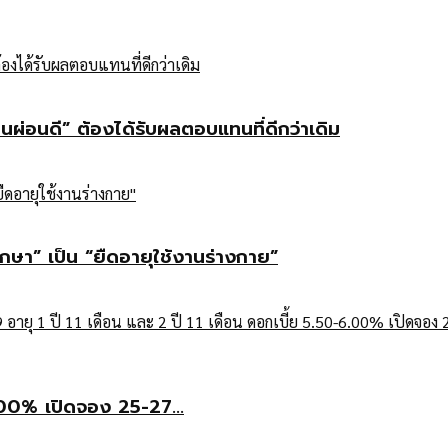
คนผ่อนดี” ต้องได้รับผลตอบแทนที่ดีกว่าเดิม
กษา” เป็น “ยืดอายุใช้งานร่างกาย”
6.00% เปิดจอง 25-27...