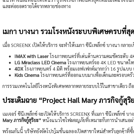
และต่อยอดรายได้จากหลายช่องทาง
เมกา บางนา รวมโรงหนังระบบพิเศษครบที่ส
เมื่อ SCREENX เปิดให้บริการ จะทำให้เมกา ซีนีเพล็กซ์ บางนา กลาย
IMAX with Laser
โรงภาพยนตร์ที่เด่นด้านความคมชัดระดับ 4
LG Miraclass LED Cinema
โรงภาพยนตร์จอ 4K LED ขนาดใหญ่
4DX
โรงภาพยนตร์ 4 มิติ พร้อมเอฟเฟกต์มากกว่า 16 รูปแบบ เ
Kids Cinema
โรงภาพยนตร์ที่ออกแบบมาเพื่อเด็กและครอบคร
การรวมเทคโนโลยีโรงหนังพิเศษหลากหลายระบบไว้ในสาขาเดียว ถือเป
ประเดิมฉาย “Project Hail Mary ภารกิจกู้สุร
เมเจอร์ ซีนีเพล็กซ์ จะเปิดให้บริการ SCREENX ที่เมกา ซีนีเพล็กซ์ บา
Mary ภารกิจกู้สุริยะ”
หนังแนวไซไฟผจญภัยที่เหมาะกับการนำเสนอ
พร้อมกันนี้ บริษัทยังจัดโปรโมชั่นฉลองเปิดสาขาใหม่สำหรับลูกค้าที