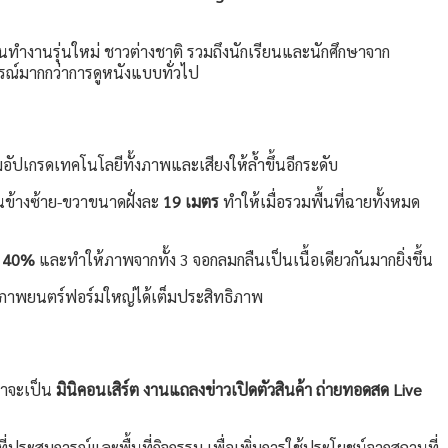
คนทำงานรุ่นใหม่ ชาวต่างชาติ รวมถึงนักเรียนและนักศึกษาจาก
ารณ์มากกว่าการดูหนังแบบทั่วไป
อัปเกรดเทคโนโลยีทั้งภาพและเสียงให้ล้ำขึ้นอีกระดับ
ข้างซ้าย-ขวาขนาดฝั่งละ
19 เมตร
ทำให้เมื่อรวมพื้นที่ฉายทั้งหมด
น
40%
และทำให้ภาพจากทั้ง 3 จอกลมกลืนเป็นเนื้อเดียวกันมากยิ่งขึ้น
บภาพยนตร์ฟอร์มใหญ่ได้เต็มประสิทธิภาพ
ว่าจะเป็น
มินิคอนเสิร์ต งานแถลงข่าวเปิดตัวสินค้า ถ่ายทอดสด Live
ที่ประสบการณ์และพื้นที่กิจกรรม เพื่อเพิ่มการใช้ประโยชน์จากสถานที่