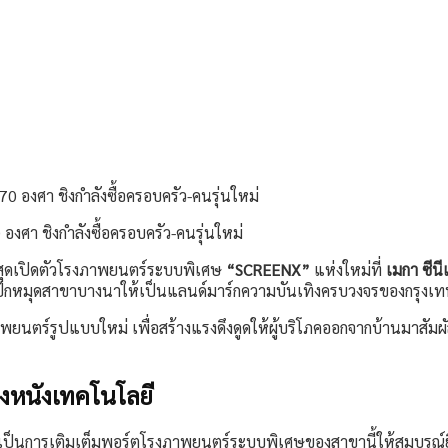
องศา ชิงกำลังซื้อครอบครัว-คนรุ่นใหม่
ล่าสุดเปิดตัวโรงภาพยนตร์ระบบพิเศษ
“SCREENX”
แห่งใหม่ที่
เมกา ซีนี
ักหมุดสาขาบางนาให้เป็นแลนด์มาร์กความบันเทิงครบวงจรของกรุงเทพฯ 
งภาพยนตร์รูปแบบใหม่ เพื่อสร้างแรงดึงดูดให้ผู้บริโภคออกจากบ้านมาส
โรงหนังเทคโนโลยี
ถือเป็นการเติมเต็มพอร์ตโรงภาพยนตร์ระบบพิเศษของสาขานี้ให้สมบูรณ์