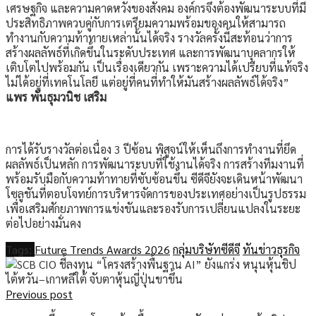
เศรษฐกิจ และความคาดหวังของสังคม องค์กรจึงต้องพัฒนาระบบที่มี
ประสิทธิภาพควบคู่กับการเตรียมความพร้อมของคนให้สามารถ
ทำงานกับความท้าทายเหล่านั้นได้จริง รางวัลครั้งนี้สะท้อนว่าการ
สร้างผลลัพธ์ที่เกิดขึ้นในระดับประเทศ และการพัฒนาบุคลากรให้
เติบโตไปพร้อมกัน เป็นเรื่องเดียวกัน เพราะความได้เปรียบที่แท้จริง
ไม่ได้อยู่ที่เทคโนโลยี แต่อยู่ที่คนที่ทำให้มันสร้างผลลัพธ์ได้จริง”
แพร พันธุมวนิช เสริม
การได้รับรางวัลต่อเนื่อง 3 ปีซ้อน พิสูจน์ให้เห็นถึงการทำงานที่ยึด
ผลลัพธ์เป็นหลัก การพัฒนาระบบที่ใช้งานได้จริง การสร้างทีมงานที่
พร้อมรับมือกับความท้าทายที่ซับซ้อนขึ้น ซีดีจียังจะเดินหน้าพัฒนา
โซลูชันที่ตอบโจทย์การบริหารจัดการของประเทศอย่างเป็นรูปธรรม
เพื่อเสริมศักยภาพการแข่งขันและรองรับการเปลี่ยนแปลงในระยะ
ต่อไปอย่างมั่นคง
Tags:
Future Trends Awards 2026
กลุ่มบริษัทซีดีจี
ทันข่าวธุรกิจ
Previous post