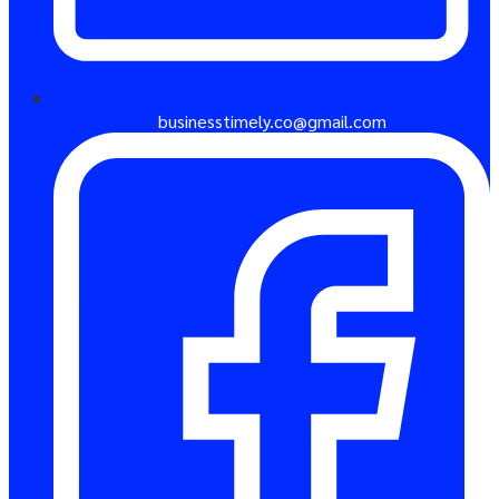
businesstimely.co@gmail.com