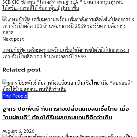
SCB CIO ชี้ลงทุน “โครงสร้างพื้นฐาน AI” ยังแกร่ง หนุนหุ้นชิป
ไต้หวัน–เกาหลีใต้ จับตาหุ้นญี่ปุ่นขาขึ้น
Next post
เกษมชัยฟู้ด เตรียมความพร้อมเพิ่มกำลังการผลิตไข่ไก่ปลอดกรง 3
เท่า ตั้งเป้าผลิต 100 ล้านฟองกลางปี 2569…
Related post
The People
ฐากร ปิยะพันธ์ กับภารกิจเปลี่ยนเกมสินเชื่อไทย เมื่อ
“คนผ่อนดี” ต้องได้รับผลตอบแทนที่ดีกว่าเดิม
August 6, 2026