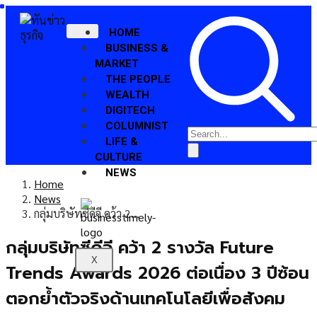
HOME
BUSINESS &
MARKET
THE PEOPLE
WEALTH
DIGITECH
COLUMNIST
LIFE &
CULTURE
NEWS
Home
News
กลุ่มบริษัทซีดีจี คว้า 2…
กลุ่มบริษัทซีดีจี คว้า 2 รางวัล Future
X
Trends Awards 2026 ต่อเนื่อง 3 ปีซ้อน
ตอกย้ำตัวจริงด้านเทคโนโลยีเพื่อสังคม