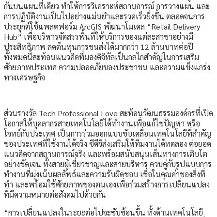
กันบนแผนที่เดียว ทำให้การวิเคราะห์สถานการณ์ การวางแผน และ
การปฏิบัติงานเป็นไปอย่างแม่นยำและรวดเร็วยิ่งขึ้น ตลอดจนการ
ประยุกต์ใช้แพลตฟอร์ม ArcGIS พัฒนาโมเดล “Retail Delivery
Hub” เพื่อบริหารจัดสรรพื้นที่ให้บริการของแต่ละสาขาอย่างมี
ประสิทธิภาพ ลดต้นทุนการขนส่งได้มากกว่า 12 ล้านบาทต่อปี
ทั้งหมดนี้สะท้อนแนวคิดที่มองดิจิทัลเป็นกลไกสำคัญในการเสริม
ศักยภาพประเทศ ความปลอดภัยของประชาชน และความแข็งแกร่ง
ทางเศรษฐกิจ
ส่วนรางวัล Tech Professional Love สะท้อนวัฒนธรรมองค์กรที่เปิด
โอกาสให้บุคลากรสายเทคโนโลยีได้ทำงานเพื่อแก้ไขปัญหา หรือ
โจทย์กับประเทศ เป็นการร่วมออกแบบขับเคลื่อนเทคโนโลยีที่สำคัญ
ของประเทศที่ใช้งานได้จริง ซีดีจีส่งเสริมให้ทีมงานได้ทดลอง ต่อยอด
แนวคิดจากสถานการณ์จริง และพร้อมสนับสนุนเส้นทางการเติบโต
อย่างชัดเจน ทั้งสายผู้เชี่ยวชาญและสายบริหาร ควบคู่กับรูปแบบการ
ทำงานที่มุ่งเน้นผลลัพธ์และความรับผิดชอบ เชื่อในคุณค่าของสิ่งที่
ทำ และพร้อมใช้ศักยภาพของตนเองเพื่อร่วมสร้างการเปลี่ยนแปลง
ที่มีความหมายต่อสังคมไปด้วยกัน
“การเปลี่ยนแปลงในระยะต่อไปจะซับซ้อนขึ้น ทั้งด้านเทคโนโลยี