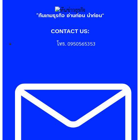
“ทันเกมธุรกิจ อ่านก่อน นำก่อน"
CONTACT US:
โทร. 0950565353