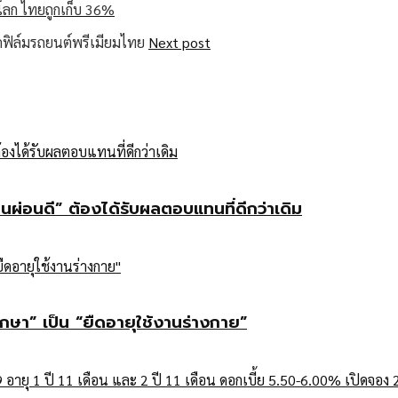
วโลก ไทยถูกเก็บ 36%
Next post
คนผ่อนดี” ต้องได้รับผลตอบแทนที่ดีกว่าเดิม
กษา” เป็น “ยืดอายุใช้งานร่างกาย”