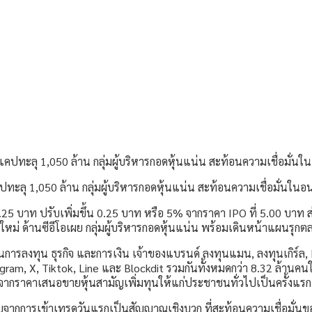
ะลุ 1,050 ล้าน กลุ่มผู้บริหารกอดหุ้นแน่น สะท้อนความเชื่อมั่นใน
25 บาท ปรับเพิ่มขึ้น 0.25 บาท หรือ 5% จากราคา IPO ที่ 5.00 บาท ส่
รกิจใหม่ ด้านซีอีโอเผย กลุ่มผู้บริหารกอดหุ้นแน่น พร้อมเดินหน้าแผน
านการลงทุน ธุรกิจ และการเงิน เจ้าของแบรนด์ ลงทุนแมน, ลงทุนเกิร์ล
ram, X, Tiktok, Line และ Blockdit รวมกันทั้งหมดกว่า 8.32 ล้านคนใ
% จากราคาเสนอขายหุ้นสามัญเพิ่มทุนให้แก่ประชาชนทั่วไปเป็นครั้งแรก 
บจากการเข้าเทรดวันแรกเป็นสัญญาณเชิงบวก ที่สะท้อนความเชื่อมั่