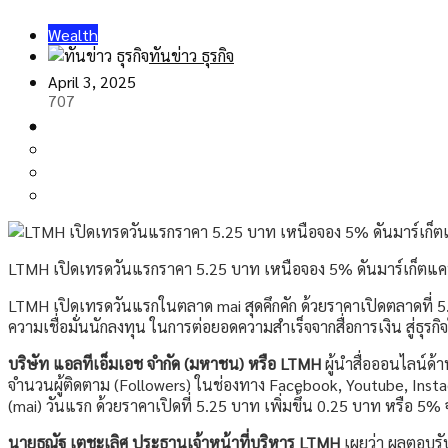
Wealth
ทันข่าว ธุรกิจ
April 3, 2025
707
LTMH เปิดเทรดวันแรกราคา 5.25 บาท เหนือจอง 5% ดันมาร์เก็ตแคปท
LTMH เปิดเทรดวันแรกในตลาด mai สุดคึกคัก ด้วยราคาเปิดตลาดที่ 5.
ความเชื่อมั่นนักลงทุน ในการต่อยอดความสำเร็จจากสื่อการเงิน สู่ธุ
บริษัท แอลทีเอ็มเอช จำกัด (มหาชน) หรือ
LTMH
ผู้นำสื่อออนไลน์ด้
จำนวนผู้ติดตาม (Followers) ในช่องทาง Facebook, Youtube, Instag
(mai) วันแรก ด้วยราคาเปิดที่ 5.25 บาท เพิ่มขึ้น 0.25 บาท หรือ 5
นายธณัฐ เตชะเลิศ ประธานเจ้าหน้าที่บริหาร
LTMH
เผยว่า ผลตอบรั