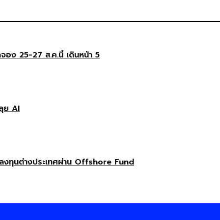
ดจอง 25-27 ส.ค.นี้ เดินหน้า 5
ลุย AI
ลงทุนต่างประเทศผ่าน Offshore Fund