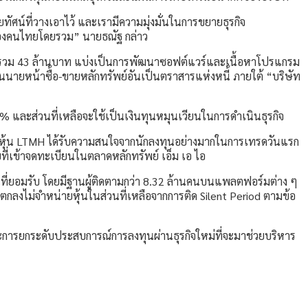
ัศน์ที่วางเอาไว้ และเรามีความมุ่งมั่นในการขยายธุรกิจ
ินของคนไทยโดยรวม” นายธณัฐ กล่าว
งทุนรวม 43 ล้านบาท แบ่งเป็นการพัฒนาซอฟต์แวร์และเนื้อหาโปรแกรม
็นนายหน้าซื้อ-ขายหลักทรัพย์อันเป็นตราสารแห่งหนี้ ภายใต้ “บริษัท
25% และส่วนที่เหลือจะใช้เป็นเงินทุนหมุนเวียนในการดำเนินธุรกิจ
ที่หุ้น LTMH ได้รับความสนใจจากนักลงทุนอย่างมากในการเทรดวันแรก
ี่เข้าจดทะเบียนในตลาดหลักทรัพย์ เอ็ม เอ ไอ
็นที่ยอมรับ โดยมีฐานผู้ติดตามกว่า 8.32 ล้านคนบนแพลตฟอร์มต่าง ๆ
อตกลงไม่จำหน่ายหุ้นในส่วนที่เหลือจากการติด Silent Period ตามข้อ
ฉพาะการยกระดับประสบการณ์การลงทุนผ่านธุรกิจใหม่ที่จะมาช่วยบริหาร