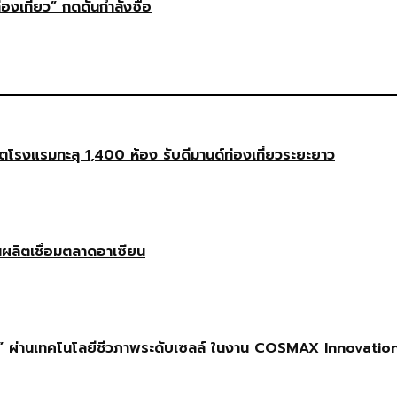
่องเที่ยว” กดดันกำลังซื้อ
งแรมทะลุ 1,400 ห้อง รับดีมานด์ท่องเที่ยวระยะยาว
นผลิตเชื่อมตลาดอาเซียน
 ผ่านเทคโนโลยีชีวภาพระดับเซลล์ ในงาน COSMAX Innovatio