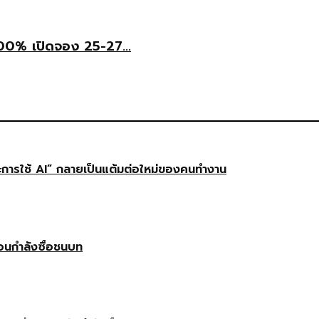
6.00% เปิดจอง 25-27...
ษะการใช้ AI” กลายเป็นแต้มต่อใหม่ของคนทำงาน
ือนกำลังซื้อชนบท