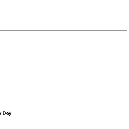
n Day