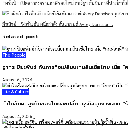
“ทรัมป์” เปิดฉากสงครามภาษีรอบใหม่ สหรัฐฯ ลั่นขึ้นภาษีนำเข้าทั่
ลีวณิชย์ – ฟิวชั่น ฮับ ผนึกกำลัง ดันแบรนด์ Avery Dennison…
Related post
The People
ฐากร ปิยะพันธ์ กับภารกิจเปลี่ยนเกมสินเชื่อไทย เมื่อ “
August 6, 2026
Life & Culture
ทำไมสังคมสูงวัยของไทยจะเปลี่ยนธุรกิจสุขภาพจาก “รั
August 4, 2026