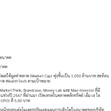
อนาคต
งผลให้มูลค่าตลาด (Market Cap) พุ่งขึ้นเป็น 1,050 ล้านบาท สะท้อน
รุกตลาด WealthTech ตามเป้าหมาย
, MarketThink, Brandcase, Money Lab และ Mao-Investor ที่มี
นช่วงปี 2567 ที่ผ่านมา เปิดเทรดในตลาดหลักทรัพย์ เอ็ม เอ ไอ
(IPO) ที่ 5.00 บาท
นของนักลงทุนต่อโมเดลธุรกิจและแผนการเติบโตในอนาคตของบริษัท