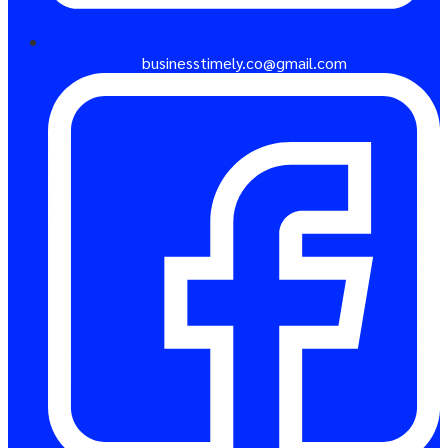
businesstimely.co@gmail.com