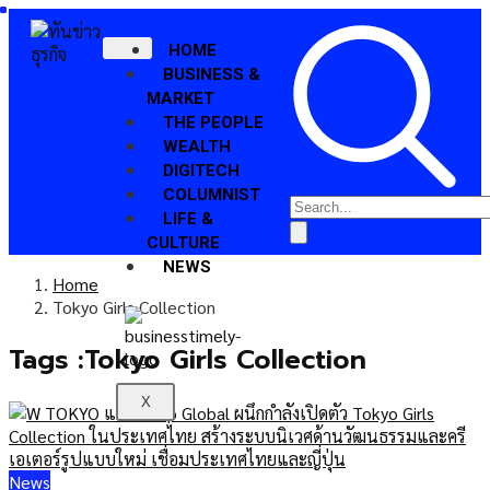
HOME
BUSINESS &
MARKET
THE PEOPLE
WEALTH
DIGITECH
COLUMNIST
LIFE &
CULTURE
NEWS
Home
Tokyo Girls Collection
Tags :Tokyo Girls Collection
X
News