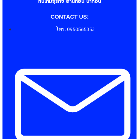
“ทันเกมธุรกิจ อ่านก่อน นำก่อน"
CONTACT US:
โทร. 0950565353