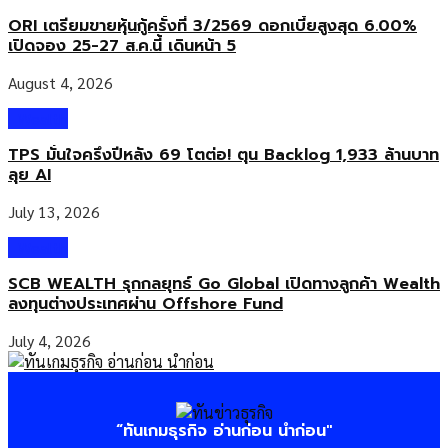
ORI เตรียมขายหุ้นกู้ครั้งที่ 3/2569 ดอกเบี้ยสูงสุด 6.00%
เปิดจอง 25-27 ส.ค.นี้ เดินหน้า 5
August 4, 2026
Wealth
TPS มั่นใจครึ่งปีหลัง 69 โตต่อ! ตุน Backlog 1,933 ล้านบาท
ลุย AI
July 13, 2026
Wealth
SCB WEALTH รุกกลยุทธ์ Go Global เปิดทางลูกค้า Wealth
ลงทุนต่างประเทศผ่าน Offshore Fund
July 4, 2026
“ทันเกมธุรกิจ อ่านก่อน นำก่อน"