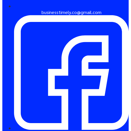
businesstimely.co@gmail.com