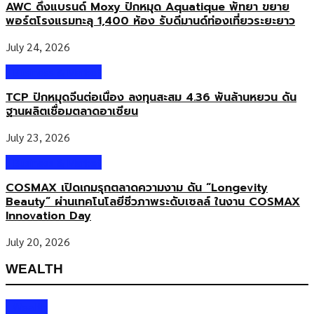
AWC ดึงแบรนด์ Moxy ปักหมุด Aquatique พัทยา ขยาย
พอร์ตโรงแรมทะลุ 1,400 ห้อง รับดีมานด์ท่องเที่ยวระยะยาว
July 24, 2026
Business & Market
TCP ปักหมุดจีนต่อเนื่อง ลงทุนสะสม 4.36 พันล้านหยวน ดัน
ฐานผลิตเชื่อมตลาดอาเซียน
July 23, 2026
Business & Market
COSMAX เปิดเกมรุกตลาดความงาม ดัน “Longevity
Beauty” ผ่านเทคโนโลยีชีวภาพระดับเซลล์ ในงาน COSMAX
Innovation Day
July 20, 2026
WEALTH
Wealth