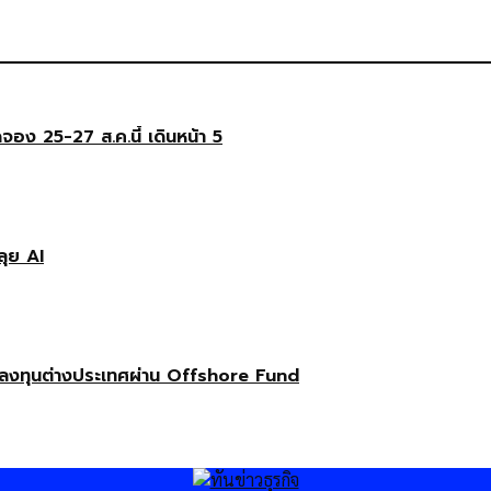
ดจอง 25-27 ส.ค.นี้ เดินหน้า 5
ลุย AI
ลงทุนต่างประเทศผ่าน Offshore Fund