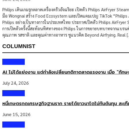
Philips เดินเกมรุกตลาดเครื่องครัวอัจฉริยะ เปิดตัว Philips AirFryer S
มือ Wongnai สร้าง Food Ecosystem และเปิดแคมเปญ TikTok “Philips AirF
Philips อย่างเป็นทางการในประเทศไทย ประกาศเปิดตัว Philips AirFryer
การเปิดตัวครั้งนี้สะท้อนทิศทางของ Philips ในการขยายบทบาทจากแบรนด์เคร
คุณภาพ รสชาติ และคุณค่าทางอาหาร ชูแนวคิด Beyond Airfrying. Real [
COLUMNIST
Columnist
AI ไม่ได้แย่งงาน แต่กำลังเปลี่ยนกติกาตลาดแรงงาน เมื่อ “ทัก
July 24, 2026
Columnist
หนี้เกษตรกดเศรษฐกิจฐานราก รายได้ชาวนาโตไม่ทันต้นทุน สะเท
June 15, 2026
Columnist