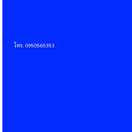
โทร. 0950565353