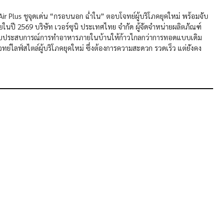
ir Plus ชูจุดเด่น “กรอบนอก ฉ่ำใน” ตอบโจทย์ผู้บริโภคยุคใหม่ พร้อมจับ
นปี 2569 บริษัท เวอร์ซุนิ ประเทศไทย จำกัด ผู้จัดจำหน่ายผลิตภัณฑ์
กระดับประสบการณ์การทำอาหารภายในบ้านให้ก้าวไกลกว่าการทอดแบบเดิม
ย์ไลฟ์สไตล์ผู้บริโภคยุคใหม่ ซึ่งต้องการความสะดวก รวดเร็ว แต่ยังคง