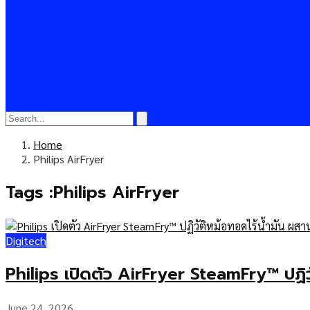
Home
Philips AirFryer
Tags :Philips AirFryer
Digitech
Philips เปิดตัว AirFryer SteamFry™ ปฏิ
June 24, 2026