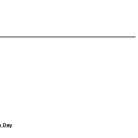
n Day