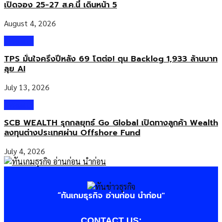
เปิดจอง 25-27 ส.ค.นี้ เดินหน้า 5
August 4, 2026
Wealth
TPS มั่นใจครึ่งปีหลัง 69 โตต่อ! ตุน Backlog 1,933 ล้านบาท
ลุย AI
July 13, 2026
Wealth
SCB WEALTH รุกกลยุทธ์ Go Global เปิดทางลูกค้า Wealth
ลงทุนต่างประเทศผ่าน Offshore Fund
July 4, 2026
“ทันเกมธุรกิจ อ่านก่อน นำก่อน"
CONTACT US: