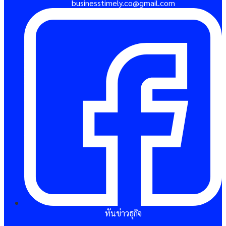
businesstimely.co@gmail.com
ทันข่าวธุกิจ