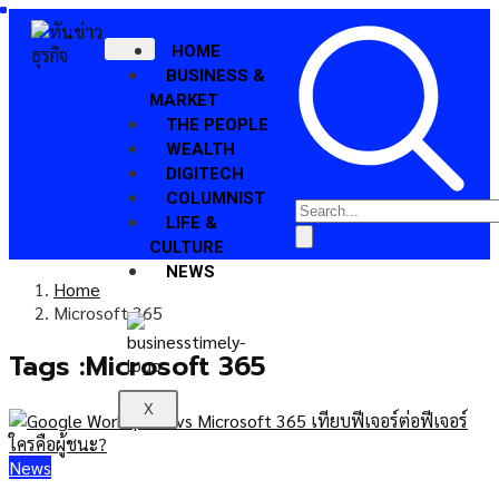
HOME
BUSINESS &
MARKET
THE PEOPLE
WEALTH
DIGITECH
COLUMNIST
LIFE &
CULTURE
NEWS
Home
Microsoft 365
Tags :Microsoft 365
X
News