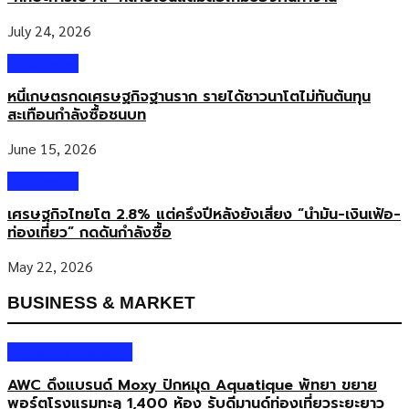
July 24, 2026
Columnist
หนี้เกษตรกดเศรษฐกิจฐานราก รายได้ชาวนาโตไม่ทันต้นทุน
สะเทือนกำลังซื้อชนบท
June 15, 2026
Columnist
เศรษฐกิจไทยโต 2.8% แต่ครึ่งปีหลังยังเสี่ยง “น้ำมัน-เงินเฟ้อ-
ท่องเที่ยว” กดดันกำลังซื้อ
May 22, 2026
BUSINESS & MARKET
Business & Market
AWC ดึงแบรนด์ Moxy ปักหมุด Aquatique พัทยา ขยาย
พอร์ตโรงแรมทะลุ 1,400 ห้อง รับดีมานด์ท่องเที่ยวระยะยาว