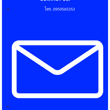
โทร. 0950565353