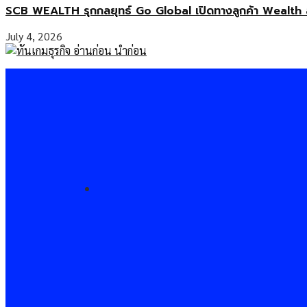
SCB WEALTH รุกกลยุทธ์ Go Global เปิดทางลูกค้า Wealth 
July 4, 2026