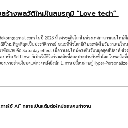
มสร้างพลวัติใหม่ในสมรภูมิ “Love tech”
dakorn@gmail.com ในปี 2026 นี้ เศรษฐกิจโลกในช่วงเทศกาลวาเลนไทน์มีค
ถิติใหม่ที่สูงที่สุดเป็นประวัติการณ์ ขณะที่ทั่วโลกมีเงินสะพัดในวันวาเลน
มาข้อแรก คือ Saturday effect เมื่อวาเลนไทน์ตรงกับวันหยุดสุดสัปดาห์ ช่
ง หรือ Self-love ก็เป็นวิถีชีวิตร่วมสมัยที่สอดประสานกันทั่วโลก ในพลวัตท
งเราอย่างเงียบๆแต่ทรงพลังยิ่งนัก 1. การเปลี่ยนผ่านสู่ Hyper-Personali
ษะการใช้ AI” กลายเป็นแต้มต่อใหม่ของคนทำงาน