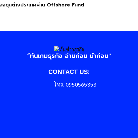
ลงทุนต่างประเทศผ่าน Offshore Fund
“ทันเกมธุรกิจ อ่านก่อน นำก่อน"
CONTACT US:
โทร. 0950565353