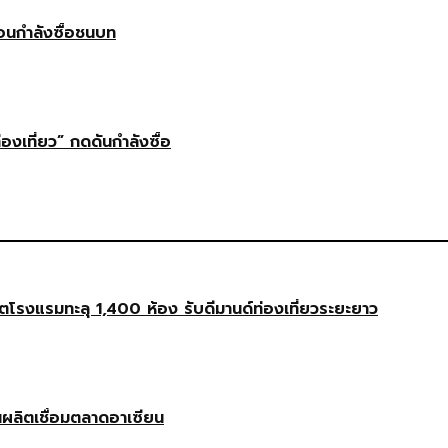
ือนกำลังซื้อชนบท
่องเที่ยว” กดดันกำลังซื้อ
งแรมทะลุ 1,400 ห้อง รับดีมานด์ท่องเที่ยวระยะยาว
นผลิตเชื่อมตลาดอาเซียน