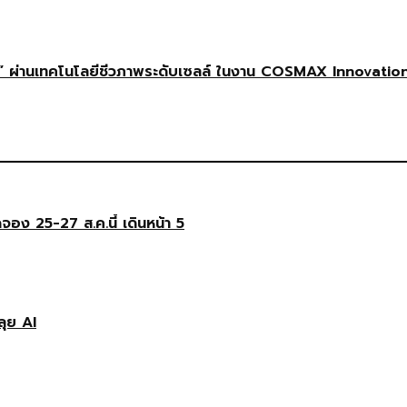
 ผ่านเทคโนโลยีชีวภาพระดับเซลล์ ในงาน COSMAX Innovatio
ดจอง 25-27 ส.ค.นี้ เดินหน้า 5
ลุย AI