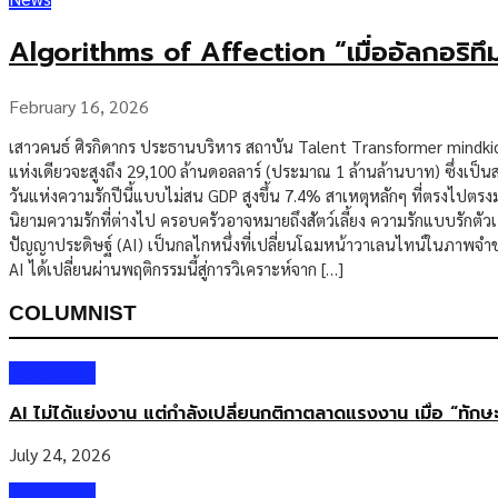
Algorithms of Affection “เมื่ออัลกอริทึ
February 16, 2026
เสาวคนธ์ ศิรกิดากร ประธานบริหาร สถาบัน Talent Transformer mindki
แห่งเดียวจะสูงถึง 29,100 ล้านดอลลาร์ (ประมาณ 1 ล้านล้านบาท) ซึ่งเป็นส
วันแห่งความรักปีนี้แบบไม่สน GDP สูงขึ้น 7.4% สาเหตุหลักๆ ที่ตรงไปตรง
นิยามความรักที่ต่างไป ครอบครัวอาจหมายถึงสัตว์เลี้ยง ความรักแบบรักตัวเอ
ปัญญาประดิษฐ์ (AI) เป็นกลไกหนึ่งที่เปลี่ยนโฉมหน้าวาเลนไทน์ในภาพจำขอ
AI ได้เปลี่ยนผ่านพฤติกรรมนี้สู่การวิเคราะห์จาก […]
COLUMNIST
Columnist
AI ไม่ได้แย่งงาน แต่กำลังเปลี่ยนกติกาตลาดแรงงาน เมื่อ “ทัก
July 24, 2026
Columnist