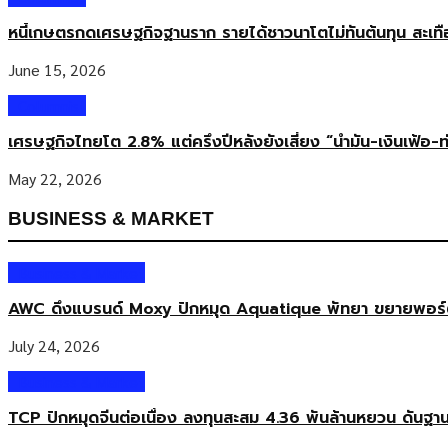
หนี้เกษตรกดเศรษฐกิจฐานราก รายได้ชาวนาโตไม่ทันต้นทุน สะเท
June 15, 2026
Columnist
เศรษฐกิจไทยโต 2.8% แต่ครึ่งปีหลังยังเสี่ยง “น้ำมัน-เงินเฟ้อ-ท
May 22, 2026
BUSINESS & MARKET
Business & Market
AWC ดึงแบรนด์ Moxy ปักหมุด Aquatique พัทยา ขยายพอร์ตโร
July 24, 2026
Business & Market
TCP ปักหมุดจีนต่อเนื่อง ลงทุนสะสม 4.36 พันล้านหยวน ดันฐา