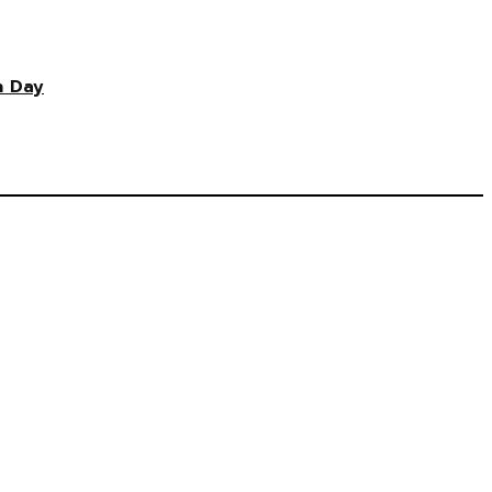
n Day