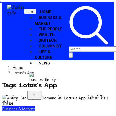
HOME
BUSINESS &
MARKET
THE PEOPLE
WEALTH
DIGITECH
COLUMNIST
LIFE &
CULTURE
NEWS
Home
Lotus’s App
Tags :Lotus’s App
X
Business & Market