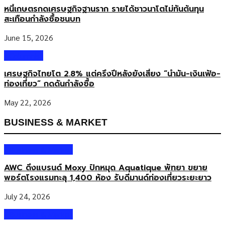
หนี้เกษตรกดเศรษฐกิจฐานราก รายได้ชาวนาโตไม่ทันต้นทุน
สะเทือนกำลังซื้อชนบท
June 15, 2026
Columnist
เศรษฐกิจไทยโต 2.8% แต่ครึ่งปีหลังยังเสี่ยง “น้ำมัน-เงินเฟ้อ-
ท่องเที่ยว” กดดันกำลังซื้อ
May 22, 2026
BUSINESS & MARKET
Business & Market
AWC ดึงแบรนด์ Moxy ปักหมุด Aquatique พัทยา ขยาย
พอร์ตโรงแรมทะลุ 1,400 ห้อง รับดีมานด์ท่องเที่ยวระยะยาว
July 24, 2026
Business & Market