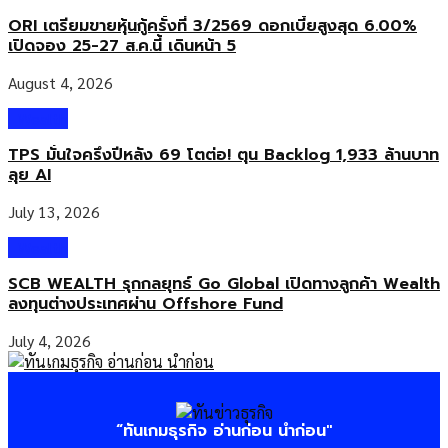
ORI เตรียมขายหุ้นกู้ครั้งที่ 3/2569 ดอกเบี้ยสูงสุด 6.00%
เปิดจอง 25-27 ส.ค.นี้ เดินหน้า 5
August 4, 2026
Wealth
TPS มั่นใจครึ่งปีหลัง 69 โตต่อ! ตุน Backlog 1,933 ล้านบาท
ลุย AI
July 13, 2026
Wealth
SCB WEALTH รุกกลยุทธ์ Go Global เปิดทางลูกค้า Wealth
ลงทุนต่างประเทศผ่าน Offshore Fund
July 4, 2026
“ทันเกมธุรกิจ อ่านก่อน นำก่อน"