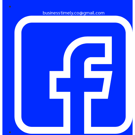
businesstimely.co@gmail.com