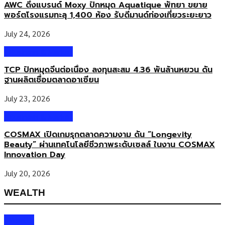
AWC ดึงแบรนด์ Moxy ปักหมุด Aquatique พัทยา ขยาย
พอร์ตโรงแรมทะลุ 1,400 ห้อง รับดีมานด์ท่องเที่ยวระยะยาว
July 24, 2026
Business & Market
TCP ปักหมุดจีนต่อเนื่อง ลงทุนสะสม 4.36 พันล้านหยวน ดัน
ฐานผลิตเชื่อมตลาดอาเซียน
July 23, 2026
Business & Market
COSMAX เปิดเกมรุกตลาดความงาม ดัน “Longevity
Beauty” ผ่านเทคโนโลยีชีวภาพระดับเซลล์ ในงาน COSMAX
Innovation Day
July 20, 2026
WEALTH
Wealth