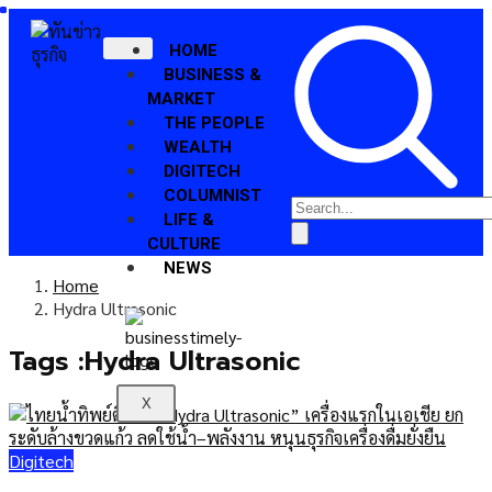
HOME
BUSINESS &
MARKET
THE PEOPLE
WEALTH
DIGITECH
COLUMNIST
LIFE &
CULTURE
NEWS
Home
Hydra Ultrasonic
Tags :Hydra Ultrasonic
X
Digitech