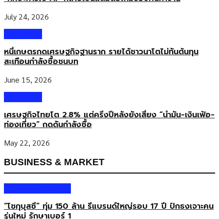
July 24, 2026
Columnist
หนี้เกษตรกดเศรษฐกิจฐานราก รายได้ชาวนาโตไม่ทันต้นทุน
สะเทือนกำลังซื้อชนบท
June 15, 2026
Columnist
เศรษฐกิจไทยโต 2.8% แต่ครึ่งปีหลังยังเสี่ยง “น้ำมัน-เงินเฟ้อ-
ท่องเที่ยว” กดดันกำลังซื้อ
May 22, 2026
BUSINESS & MARKET
Business & Market
“โชกุบุสซึ” ทุ่ม 150 ล้าน รีแบรนด์ใหญ่รอบ 17 ปี ปักธงเจาะคน
รุ่นใหม่ รักษาเบอร์ 1