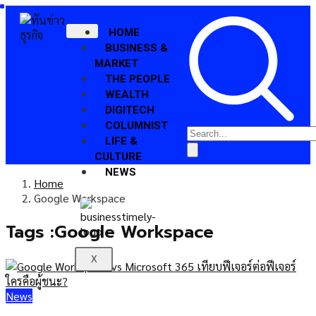
HOME
BUSINESS &
MARKET
THE PEOPLE
WEALTH
DIGITECH
COLUMNIST
LIFE &
CULTURE
NEWS
Home
Google Workspace
Tags :Google Workspace
X
News