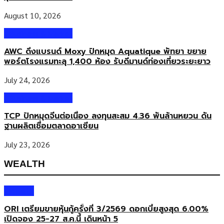
August 10, 2026
Business & Market
AWC ดึงแบรนด์ Moxy ปักหมุด Aquatique พัทยา ขยาย
พอร์ตโรงแรมทะลุ 1,400 ห้อง รับดีมานด์ท่องเที่ยวระยะยาว
July 24, 2026
Business & Market
TCP ปักหมุดจีนต่อเนื่อง ลงทุนสะสม 4.36 พันล้านหยวน ดัน
ฐานผลิตเชื่อมตลาดอาเซียน
July 23, 2026
WEALTH
Wealth
ORI เตรียมขายหุ้นกู้ครั้งที่ 3/2569 ดอกเบี้ยสูงสุด 6.00%
เปิดจอง 25-27 ส.ค.นี้ เดินหน้า 5