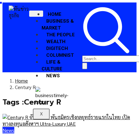
HOME
BUSINESS &
MARKET
THE PEOPLE
WEALTH
DIGITECH
COLUMNIST
LIFE &
CULTURE
NEWS
Home
Century R
Tags :Century R
X
News