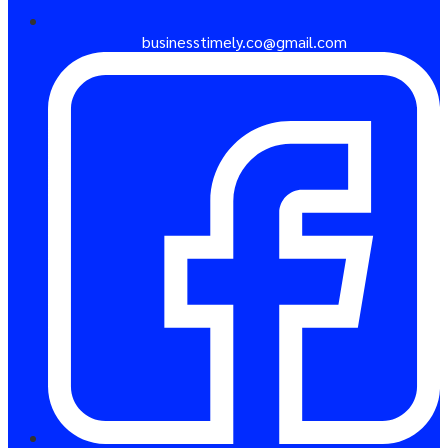
businesstimely.co@gmail.com