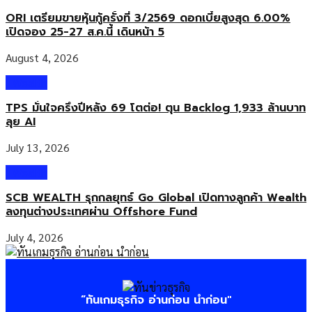
ORI เตรียมขายหุ้นกู้ครั้งที่ 3/2569 ดอกเบี้ยสูงสุด 6.00%
เปิดจอง 25-27 ส.ค.นี้ เดินหน้า 5
August 4, 2026
Wealth
TPS มั่นใจครึ่งปีหลัง 69 โตต่อ! ตุน Backlog 1,933 ล้านบาท
ลุย AI
July 13, 2026
Wealth
SCB WEALTH รุกกลยุทธ์ Go Global เปิดทางลูกค้า Wealth
ลงทุนต่างประเทศผ่าน Offshore Fund
July 4, 2026
“ทันเกมธุรกิจ อ่านก่อน นำก่อน"