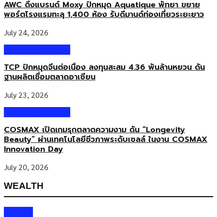
AWC ดึงแบรนด์ Moxy ปักหมุด Aquatique พัทยา ขยาย
พอร์ตโรงแรมทะลุ 1,400 ห้อง รับดีมานด์ท่องเที่ยวระยะยาว
July 24, 2026
Business & Market
TCP ปักหมุดจีนต่อเนื่อง ลงทุนสะสม 4.36 พันล้านหยวน ดัน
ฐานผลิตเชื่อมตลาดอาเซียน
July 23, 2026
Business & Market
COSMAX เปิดเกมรุกตลาดความงาม ดัน “Longevity
Beauty” ผ่านเทคโนโลยีชีวภาพระดับเซลล์ ในงาน COSMAX
Innovation Day
July 20, 2026
WEALTH
Wealth