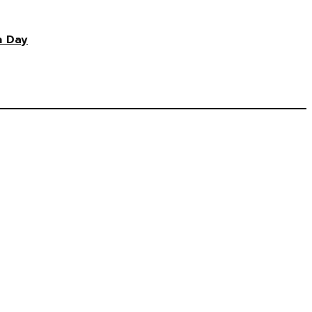
n Day