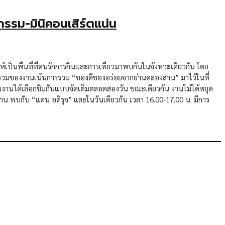
รรม-มินิคอนเสิร์ตแน่น
เป็นพื้นที่ที่คนรักการกินและการเที่ยวมาพบกันในจังหวะเดียวกัน โดย
าพรวมของงานเน้นการรวม “ของดีของอร่อยจากย่านคลองสาน” มาไว้ในที่
ู้ร่วมงานได้เลือกชิมกันแบบจัดเต็มตลอดสองวัน ขณะเดียวกัน งานไม่ได้หยุด
ดงาน พบกับ “แคน อติรุจ” และในวันเดียวกัน เวลา 16.00-17.00 น. มีการ