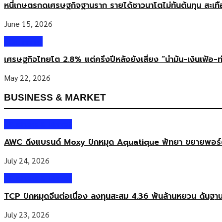
หนี้เกษตรกดเศรษฐกิจฐานราก รายได้ชาวนาโตไม่ทันต้นทุน สะเท
June 15, 2026
Columnist
เศรษฐกิจไทยโต 2.8% แต่ครึ่งปีหลังยังเสี่ยง “น้ำมัน-เงินเฟ้อ-ท
May 22, 2026
BUSINESS & MARKET
Business & Market
AWC ดึงแบรนด์ Moxy ปักหมุด Aquatique พัทยา ขยายพอร์ตโร
July 24, 2026
Business & Market
TCP ปักหมุดจีนต่อเนื่อง ลงทุนสะสม 4.36 พันล้านหยวน ดันฐา
July 23, 2026