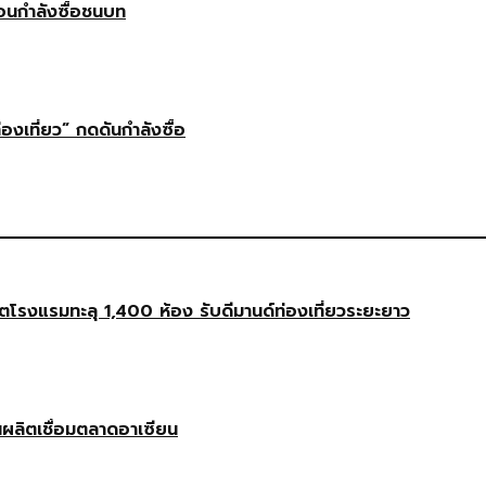
ือนกำลังซื้อชนบท
่องเที่ยว” กดดันกำลังซื้อ
งแรมทะลุ 1,400 ห้อง รับดีมานด์ท่องเที่ยวระยะยาว
นผลิตเชื่อมตลาดอาเซียน