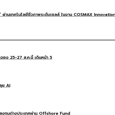
 ผ่านเทคโนโลยีชีวภาพระดับเซลล์ ในงาน COSMAX Innovatio
ดจอง 25-27 ส.ค.นี้ เดินหน้า 5
ลุย AI
ลงทุนต่างประเทศผ่าน Offshore Fund