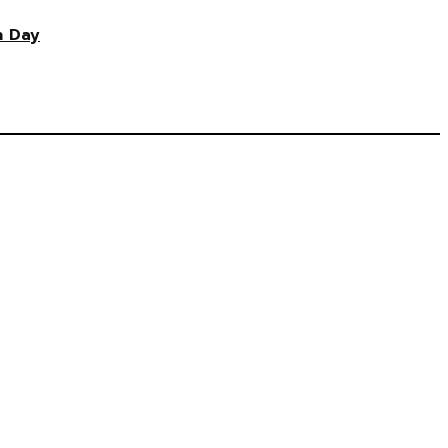
n Day