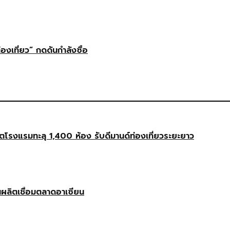
่องเที่ยว” กดดันกำลังซื้อ
งแรมทะลุ 1,400 ห้อง รับดีมานด์ท่องเที่ยวระยะยาว
นผลิตเชื่อมตลาดอาเซียน