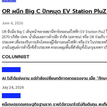
OR ผนึก Big C ปักหมุด EV Station PluZ
June 4, 2026
OR จับมือ Big C เดินหน้าขยายสถานีชาร์จรถยนต์ไฟฟ้า EV Station PluZ ใน
2570 บริษัท ปตท. น้ำมันและการค้าปลีก จำกัด (มหาชน) หรือ OR ร่วมกับ บร
ประเทศ เพื่อรองรับการเติบโตของผู้ใช้ยานยนต์ไฟฟ้า หรือ EV ในประเทศไทย 
ภายในศูนย์การค้าบิ๊กซีทั่วประเทศ ครอบคลุมพื้นที่สำคัญทั้งในกรุงเทพฯ 
COLUMNIST
Columnist
AI ไม่ได้แย่งงาน แต่กำลังเปลี่ยนกติกาตลาดแรงงาน เมื่อ “ทัก
July 24, 2026
Columnist
หนี้เกษตรกดเศรษฐกิจฐานราก รายได้ชาวนาโตไม่ทันต้นทุน สะเท