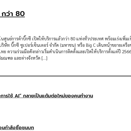
 กว่า 80
ศูนย์การค้าบิ๊กซี เปิดให้บริการแล้วกว่า 80 แห่งทั่วประเทศ พร้อมเร่งเพิ
ิษัท บิ๊กซี ซูเปอร์เซ็นเตอร์ จำกัด (มหาชน) หรือ Big C เดินหน้าขยายเครือ
ความร่วมมือดังกล่าวเริ่มดำเนินการติดตั้งและเปิดให้บริการตั้งแต่ปี 2566 
ปริมณฑล และต่างจังหวัด […]
ษะการใช้ AI” กลายเป็นแต้มต่อใหม่ของคนทำงาน
ือนกำลังซื้อชนบท