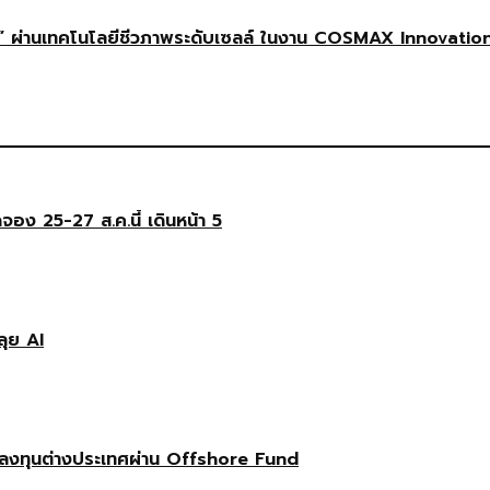
 ผ่านเทคโนโลยีชีวภาพระดับเซลล์ ในงาน COSMAX Innovatio
ดจอง 25-27 ส.ค.นี้ เดินหน้า 5
ลุย AI
ลงทุนต่างประเทศผ่าน Offshore Fund