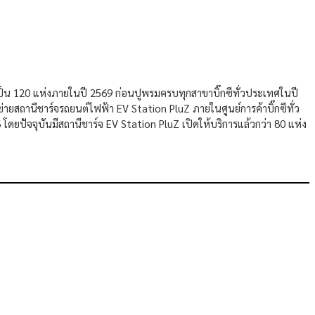
่มเป็น 120 แห่งภายในปี 2569 ก่อนปูพรมครบทุกสาขาบิ๊กซีทั่วประเทศในปี
ข่ายสถานีชาร์จรถยนต์ไฟฟ้า EV Station PluZ ภายในศูนย์การค้าบิ๊กซีทั่ว
โดยปัจจุบันมีสถานีชาร์จ EV Station PluZ เปิดให้บริการแล้วกว่า 80 แห่ง