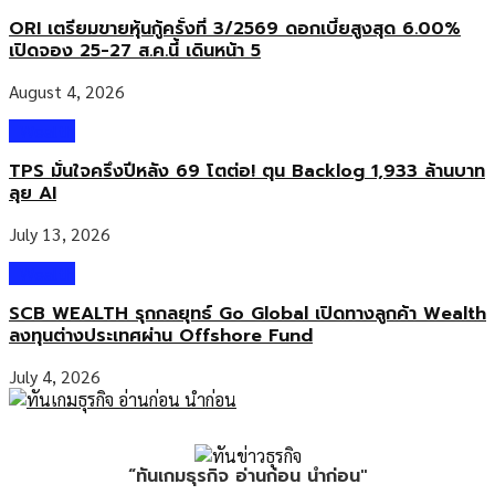
ORI เตรียมขายหุ้นกู้ครั้งที่ 3/2569 ดอกเบี้ยสูงสุด 6.00%
เปิดจอง 25-27 ส.ค.นี้ เดินหน้า 5
August 4, 2026
Wealth
TPS มั่นใจครึ่งปีหลัง 69 โตต่อ! ตุน Backlog 1,933 ล้านบาท
ลุย AI
July 13, 2026
Wealth
SCB WEALTH รุกกลยุทธ์ Go Global เปิดทางลูกค้า Wealth
ลงทุนต่างประเทศผ่าน Offshore Fund
July 4, 2026
“ทันเกมธุรกิจ อ่านก่อน นำก่อน"