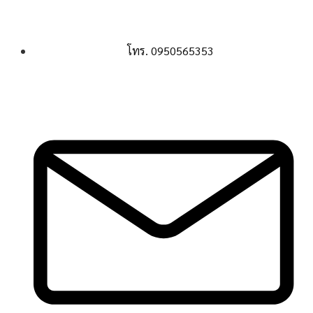
CONTACT US:
โทร. 0950565353