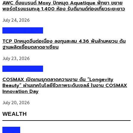
AWC ดึงแบรนด์ Moxy ปักหมุด Aquatique พัทยา ขยาย
พอร์ตโรงแรมทะลุ 1,400 ห้อง รับดีมานด์ท่องเที่ยวระยะยาว
July 24, 2026
Business & Market
TCP ปักหมุดจีนต่อเนื่อง ลงทุนสะสม 4.36 พันล้านหยวน ดัน
ฐานผลิตเชื่อมตลาดอาเซียน
July 23, 2026
Business & Market
COSMAX เปิดเกมรุกตลาดความงาม ดัน “Longevity
Beauty” ผ่านเทคโนโลยีชีวภาพระดับเซลล์ ในงาน COSMAX
Innovation Day
July 20, 2026
WEALTH
Wealth