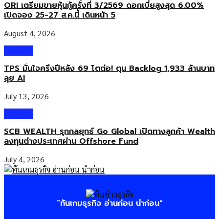
ORI เตรียมขายหุ้นกู้ครั้งที่ 3/2569 ดอกเบี้ยสูงสุด 6.00%
เปิดจอง 25-27 ส.ค.นี้ เดินหน้า 5
August 4, 2026
Wealth
TPS มั่นใจครึ่งปีหลัง 69 โตต่อ! ตุน Backlog 1,933 ล้านบาท
ลุย AI
July 13, 2026
Wealth
SCB WEALTH รุกกลยุทธ์ Go Global เปิดทางลูกค้า Wealth
ลงทุนต่างประเทศผ่าน Offshore Fund
July 4, 2026
“ทันเกมธุรกิจ อ่านก่อน นำก่อน"