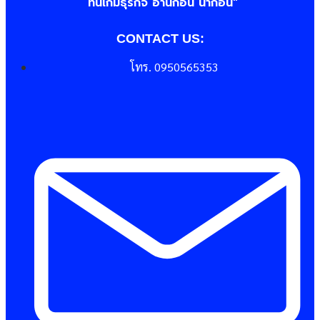
“ทันเกมธุรกิจ อ่านก่อน นำก่อน"
CONTACT US:
โทร. 0950565353