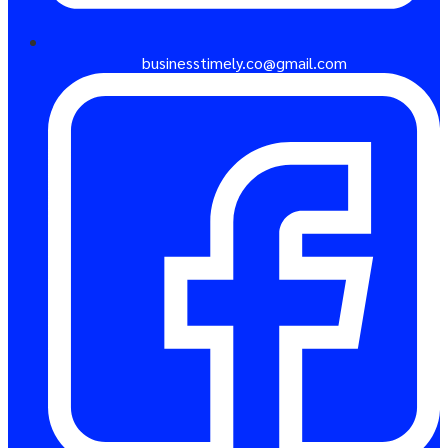
businesstimely.co@gmail.com