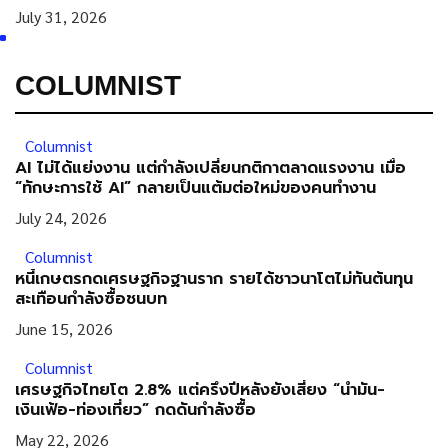
กลางสถานี MRT วาง POVA 8...
July 31, 2026
COLUMNIST
Columnist
AI ไม่ได้แย่งงาน แต่กำลังเปลี่ยนกติกาตลาดแรงงาน เมื่อ
“ทักษะการใช้ AI” กลายเป็นแต้มต่อใหม่ของคนทำงาน
July 24, 2026
Columnist
หนี้เกษตรกดเศรษฐกิจฐานราก รายได้ชาวนาโตไม่ทันต้นทุน
สะเทือนกำลังซื้อชนบท
June 15, 2026
Columnist
เศรษฐกิจไทยโต 2.8% แต่ครึ่งปีหลังยังเสี่ยง “น้ำมัน-
เงินเฟ้อ-ท่องเที่ยว” กดดันกำลังซื้อ
May 22, 2026