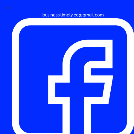
businesstimely.co@gmail.com