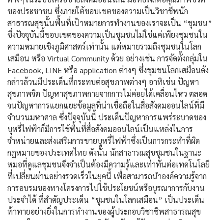
ของประชาชน ซึ่งภายใต้ขอบเขตของความเป็นวิชาชีพนัก
สาธารณสุขนั้นพื้นที่เป้าหมายการทำงานของเราจะเป็น “ชุมชน”
ซึ่งปัจจุบันนี้ขอบเขตของความเป็นชุมชนไม่ใช่แค่เพียงชุมชนใน
ความหมายเชิงภูมิศาสตร์เท่านั้น แต่หมายรวมถึงชุมชนในโลก
เสมือน หรือ Virtual Community ด้วย อย่างเช่น การจัดตั้งกลุ่มใน
Facebook, LINE หรือ application ต่างๆ ซึ่งชุมชนโลกเสมือนดัง
กล่าวล้วนมีประเด็นที่กระทบต่อสุขภาพต่างๆ อาทิเช่น ปัญหา
สุขภาพจิต ปัญหาสุขภาพกายจากการไม่ค่อยได้เคลื่อนไหว ตลอด
จนปัญหาการแยกแยะข้อมูลที่น่าเชื่อถือในสื่อสังคมออนไลน์ที่มี
จำนวนมหาศาล ซึ่งปัจจุบันนี้ ประเด็นปัญหาการแพร่ระบาดของ
บุหรี่ไฟฟ้าก็มีการใช้พื้นที่สื่อสังคมออนไลน์เป็นแหล่งในการ
จำหน่ายและส่งเสริมการขายบุหรี่ไฟฟ้าซึ่งเป็นการกระทำที่ผิด
กฎหมายของประเทศไทย ดังนั้น นักสาธารณสุขชุมชนในฐานะ
หมอที่ดูแลชุมชนจึงจำเป็นต้องมีความรู้และเท่าทันต่อเทคโนโลยี
ที่เปลี่ยนผ่านอย่างรวดเร็วในยุคนี้ เพื่อสามารถนำองค์ความรู้จาก
การอบรมของทางโครงการไปใช้ประโยชน์หรือบูรณาการกับงาน
ประจำได้ ที่สำคัญประเด็น “ชุมชนในโลกเสมือน” เป็นประเด็น
ท้าทายอย่างยิ่งในการทำงานของผู้ประกอบวิชาชีพสาธารณสุข