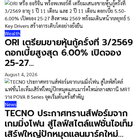
Wealth
ORI เตรียมขายหุ้นกู้ครั้งที่ 3/2569
ดอกเบี้ยสูงสุด 6.00% เปิดจอง
25-27...
August 4, 2026
News
TECNO ประกาศทรานส์ฟอร์มจาก
เกมมิ่งโฟน สู่ไลฟ์สไตล์แฟชั่นไอเท็ม
เสิร์ฟใหญ่ปักหมุดแลนมาร์คใหม่