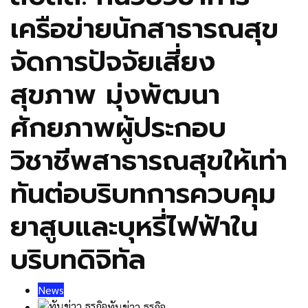
เครือข่ายนักสาธารณสุข
จัดการปัจจัยเสี่ยง
สุขภาพ มุ่งพัฒนา
ศักยภาพผู้ประกอบ
วิชาชีพสาธารณสุขให้เท่า
ทันต่อบริบทการควบคุม
ยาสูบและบุหรี่ไฟฟ้าใน
บริบทดิจิทัล
News
ทันข่าว ธุรกิจ