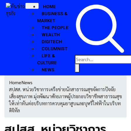
HOME
BUSINESS &
MARKET
THE PEOPLE
WEALTH
DIGITECH
COLUMNIST
LIFE &
CULTURE
NEWS
Home
News
สปสส. หน่วยวิชาการเครือข่ายนักสาธารณสุขจัดการปัจจัย
เสี่ยงสุขภาพ มุ่งพัฒนาศักยภาพผู้ประกอบวิชาชีพสาธารณสุข
ให้เท่าทันต่อบริบทการควบคุมยาสูบและบุหรี่ไฟฟ้าในบริบท
X
ดิจิทัล
สปสส. หน่วยวิชาการ