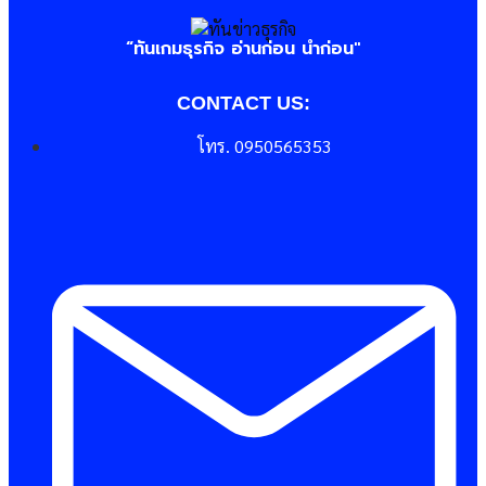
“ทันเกมธุรกิจ อ่านก่อน นำก่อน"
CONTACT US:
โทร. 0950565353