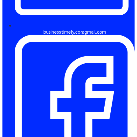
businesstimely.co@gmail.com