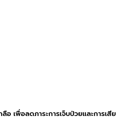
เกลือ เพื่อลดภาระการเจ็บป่วยและการเสีย