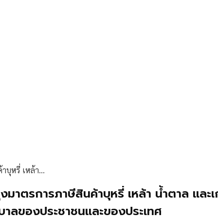
าบุหรี่ เหล้า…
งมาตรการภาษีสินค้าบุหรี่ เหล้า น้ำตาล และ
าพยาบาลของประชาชนและของประเทศ