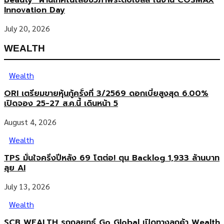
Beauty” ผ่านเทคโนโลยีชีวภาพระดับเซลล์ ในงาน COSMAX
Innovation Day
July 20, 2026
WEALTH
Wealth
ORI เตรียมขายหุ้นกู้ครั้งที่ 3/2569 ดอกเบี้ยสูงสุด 6.00%
เปิดจอง 25-27 ส.ค.นี้ เดินหน้า 5
August 4, 2026
Wealth
TPS มั่นใจครึ่งปีหลัง 69 โตต่อ! ตุน Backlog 1,933 ล้านบาท
ลุย AI
July 13, 2026
Wealth
SCB WEALTH รุกกลยุทธ์ Go Global เปิดทางลูกค้า Wealth