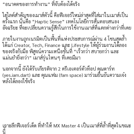
“อนาคตของการทำงาน” ที่จับต้องได้จริง
ไฮไลต์สำคัญของเมาส์ตัวนี้ คือฟีเจอร์ใหม่ล่าสุดที่ใส่มาในเมาส์เป็น
ครั้งแรก นั่นคือ “Haptic Sense” เทคโนโลยีการสั่นตอบสนอง
อัจฉริยะ ที่จะเปลี่ยนความรู้สึกในการใช้งานเมาส์ที่แตกต่างกว่าที่เคย
ภายในงานถูกเนรมิตเป็นพื้นที่แห่งประสบการณ์ผ่าน 4 โซนสุดล้ำ
ได้แก่ Creator, Tech, Finance และ Lifestyle ให้ผู้ร่วมงานได้ลอง
ของจริงกับมือ พิสูจน์ความเหนือชั้นที่ “เร็วกว่า สบายกว่า และ
แม่นยำยิ่งกว่า” เมาส์รุ่นไหนๆ ที่เคยมีมา
นอกจากนี้ ยังได้รับเกียรติจาก 2 ครีเอเตอร์ตัวท็อป คุณดาร์ท
(yes.iam.dart) และ คุณแฟม (fam space) มาร่วมยืนยันความเจ๋ง
หลังได้ลองใช้จริง
เจาะลึกฟีเจอร์เด็ด ที่ทำให้ MX Master 4 เป็นเมาส์ที่ล้ำที่สุดในขณะ
นี้