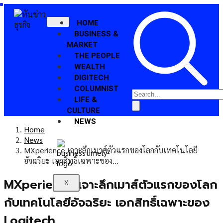
HOME
BUSINESS &
MARKET
THE PEOPLE
WEALTH
DIGITECH
COLUMNIST
LIFE &
CULTURE
NEWS
Home
News
MXperience เจาะลึกเมาส์ตัวแรกของโลกกับเทคโนโลยี
อัจฉริยะ เอกสิทธิ์เฉพาะของ…
MXperience เจาะลึกเมาส์ตัวแรกของโลก
X
กับเทคโนโลยีอัจฉริยะ เอกสิทธิ์เฉพาะของ
Logitech