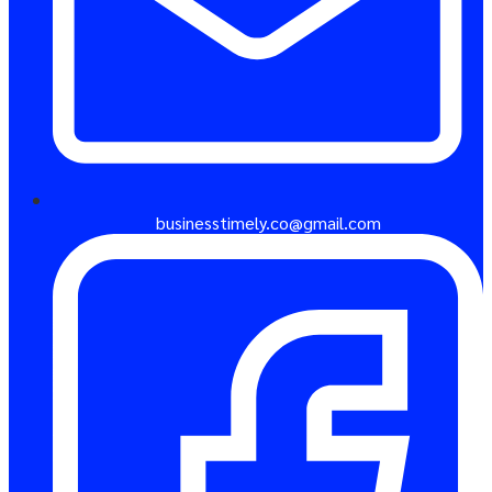
businesstimely.co@gmail.com