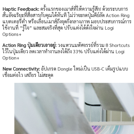
Haptic Feedback:
ครั้งแรกของเมาส์ที่ให้ความรู้สึก! ด้วยระบบการ
สั่นอัจฉริยะที่สื่อสารกับคุณได้ทันที ไม่ว่าจะกดปุ่มคีย์ลัด Action Ring
แบตเตอรี่ต่ำ หรือเลื่อนเมาส์ถึงจุดกึ่งกลางภาพ มอบประสบการณ์การ
ใช้งานที่ “รู้ใจ” และสมจริงที่สุด ปรับแต่งได้ดั่งใจผ่าน Logi
Options+
Action Ring ปุ่มเดียวเอาอยู่:
วงแหวนมหัศจรรย์ที่รวม 8 Shortcuts
ไว้ในปุ่มเดียว ลดเวลาทำงานลงได้ถึง 33% ปรับแต่งได้ผ่าน Logi
Option+
New Connectivity:
อัปเกรด Dongle ใหม่เป็น USB-C เต็มรูปแบบ
เชื่อมต่อไว เสถียร ไม่สะดุด