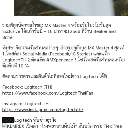
ร่วมพิสูจน์ความล้ำของ MX Master 4 พร้อมรับโปรโมชั่นสุด
Exclusive ได้แล้ววันนี้ – 18 มกราคม 2568 ที่ร้าน Beaker and
Bitter
พิเศษ! กิจกรรมรับส่วนลดง่ายๆ: ถ่ายรูปคู่กับบูธ MX Master 4 สุดเท่
1.โพสต์ลง Social Media (Facebook/IG Stories) และแท็ก
LogitechTH 2.ติดแท็ก #MXperience 3.โชว์โพสต์รับส่วนลดเครื่อง
ดื่มทันที 10 %
ติดตามข่าวสารและสินค้าไอทีออกใหม่จาก Logitech ได้ที่
Facebook: Logitech (TH)
https://www.facebook.com/LogitechThaiFan
Instagram: LogitechTH
https://www.instagram.com/logitechth/
Tags:
Logitech
ทันข่าวธุรกิจ