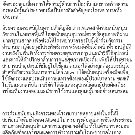
คัดกรองกลุ่มเสี่ยง การให้ความรู้ด้านการป้องกัน และการสร้างความ
ตระหนักรู้แก่ประชาชนจึงเป็นภารกิจสำคัญของโรงพยาบาลทั่ว
ประเทศ
ด้วยความตระหนักในความสำคัญดังกล่าว Allwell จึงร่วมสนับสนุน
กิจกรรมในหลายพื้นที่ โดยสนับสนุนอุปกรณ์ตรวจวัดสุขภาพที่ผ่าน
มาตรฐานสากล เพื่อช่วยให้โรงพยาบาลรองรับผู้เข้าร่วมกิจกรรม
จำนวนมากได้อย่างมีประสิทธิภาพ พร้อมจัดทีมเจ้าหน้าที่ร่วมปฏิบัติ
งานจริงในพื้นที่ ทั้งการช่วยตรวจสุขภาพ การแนะนำวิธีใช้อุปกรณ์
และการให้คำปรึกษาด้านการดูแลสุขภาพเบื้องต้น เพื่อให้ประชาชน
สามารถนำอุปกรณ์ที่มีอยู่ไปใช้ดูแลตนเองได้อย่างถูกต้องและมั่นใจ
สำหรับกิจกรรมวันเบาหวานโลก Allwell ได้สนับสนุนเครื่องมือเพื่อ
ใช้คัดกรองและประเมินภาวะแทรกซ้อนของผู้ป่วยเบาหวาน ขณะที่
ในวันแผลกดทับโลก บริษัทได้จัดแสดงอุปกรณ์ดูแลผู้ป่วยติดเตียง
พร้อมทีมงานคอยแนะนำการใช้งานและดูแลผู้ป่วยอย่างเหมาะสม
การร่วมสนับสนุนกิจกรรมของโรงพยาบาลหลายแห่งในครั้งนี้
สะท้อนถึงพันธกิจของ Allwell ในการยกระดับคุณภาพชีวิตประชาชน
ผ่านการสนับสนุนด้านสาธารณสุขอย่างยั่งยืน ทั้งในด้านการส่งมอบ
ผลิตภัณฑ์คุณภาพสูงและการทำงานร่วมกับโรงพยาบาลในภาค