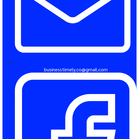
businesstimely.co@gmail.com