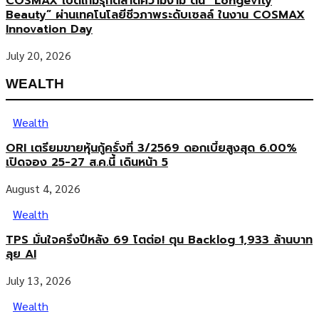
COSMAX เปิดเกมรุกตลาดความงาม ดัน “Longevity
Beauty” ผ่านเทคโนโลยีชีวภาพระดับเซลล์ ในงาน COSMAX
Innovation Day
July 20, 2026
WEALTH
Wealth
ORI เตรียมขายหุ้นกู้ครั้งที่ 3/2569 ดอกเบี้ยสูงสุด 6.00%
เปิดจอง 25-27 ส.ค.นี้ เดินหน้า 5
August 4, 2026
Wealth
TPS มั่นใจครึ่งปีหลัง 69 โตต่อ! ตุน Backlog 1,933 ล้านบาท
ลุย AI
July 13, 2026
Wealth