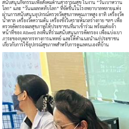
สนับสนุนกิจกรรมเพื่อสังคมด้านสาธารณสุข ในงาน “วันเบาหวาน
โลก” และ “วันแผลกดทับโลก” ที่จัดขึ้นในโรงพยาบาลหลายแห่ง
ผ่านการสนับสนุนอุปกรณ์ตรวจวัดสุขภาพคุณภาพสูง อาทิ เครื่องวัด
น้ำตาล เครื่องวัดความดัน เครื่องชั่งวิเคราะห์มวลร่างกาย ฯลฯ เพื่อ
ตรวจคัดกรองผลสุขภาพให้ประชาชนที่มาเข้าร่วม พร้อมส่งเจ้า
หน้าที่ของ Allwell ลงพื้นที่ร่วมสนับสนุนการคัดกรอง เพื่อแบ่งเบา
ภาระของบุคลากรทางการแพทย์ และให้คำแนะนำแก่ประชาชน
เกี่ยวกับการใช้อุปกรณ์สุขภาพสำหรับการดูแลตนเองที่บ้าน