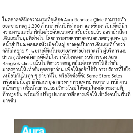
ในตลาดคลินิกความงามที่ดุเดือด Aura Bangkok Clinic สามารถทำ
ยอดขายทะลุ 1,200 ล้านบาทในปีที่ผ่านมา และขึ้นมาเป็นที่คลินิก
ความงานและไลฟ์สไตล์ระดับแนวหน้าเรียบร้อยแล้ว ออร่ายังเลือก
เดินเกมในมุมที่ต่างไป โดยการขยายสาขาออกนอกเขตกรุงเทพ มุง
หน้าสู่ปริมณฑลและหัวเมืองใหญ่ อาจะดูเป็นการเดินเกมที่ช้ากว่า
คลินิกหลาย ๆ แบรนด์ที่เน้นขยายสาขาอย่างรวดเร็ว ผู้บริหารเผย
สาเหตุเบื้องหลังการตัดสินใจว่า หัวใจของการบริการของ Aura
Bangkok Clinic เน้นไปที่การวางกลยุทธ์แต่ละสาขาให้ดี กำกับ
มาตรฐานให้เท่ากันทุกสาขาก่อน เพื่อให้ลูกค้าได้รับการบริการที่ใส่ใจ
เหมือนกันในทุก ๆ สาขาที่ไป หรืออีกชื่อก็คือ Same Store Sales
พร้อมกันนี้ออร่าก็พัฒนาบุคลากรทางการแพทย์ พยาบาล พนักงาน
หน้าสาขา เพิ่มหัตถการและบริการใหม่ ให้ตอบโจทย์ความงามที่
ท้าทายขึ้น พร้อมกับปรับรูปแบบการสื่อสารเพื่อให้เข้าถึงคนในพื้นที่
มากขึ้น