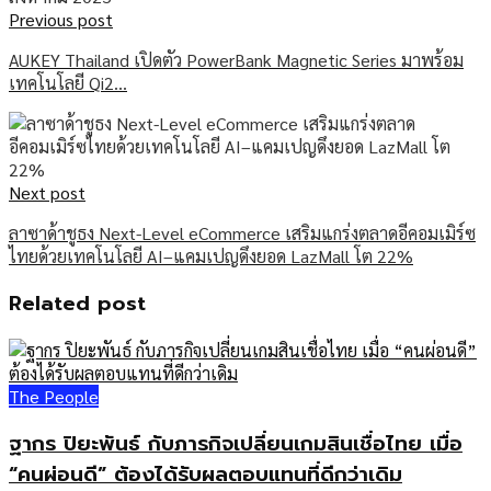
Previous post
AUKEY Thailand เปิดตัว PowerBank Magnetic Series มาพร้อม
เทคโนโลยี Qi2…
Next post
ลาซาด้าชูธง Next-Level eCommerce เสริมแกร่งตลาดอีคอมเมิร์ซ
ไทยด้วยเทคโนโลยี AI–แคมเปญดึงยอด LazMall โต 22%
Related post
The People
ฐากร ปิยะพันธ์ กับภารกิจเปลี่ยนเกมสินเชื่อไทย เมื่อ
“คนผ่อนดี” ต้องได้รับผลตอบแทนที่ดีกว่าเดิม