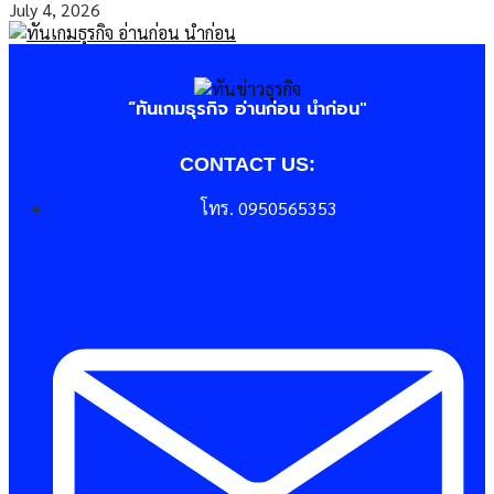
July 4, 2026
“ทันเกมธุรกิจ อ่านก่อน นำก่อน"
CONTACT US:
โทร. 0950565353