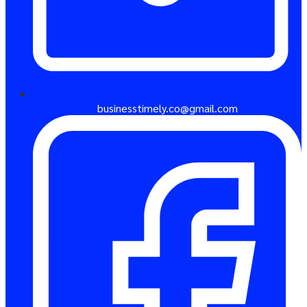
businesstimely.co@gmail.com