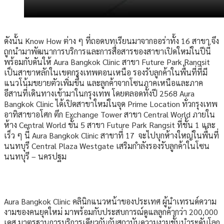
ดังนั้น Know How ต่าง ๆ ที่ถอดบทเรียนมาจากออร่าทั้ง 16 สาขา จึง
ถูกนำมาพัฒนาการบริการและการสื่อสารของสาขาเปิดใหม่ในปีนี้
พร้อมกับดันให้ Aura Bangkok Clinic สาขา Future Park Rangsit
เป็นสาขาหลักในเขตกรุงเทพตอนเหนือ รองรับลูกค้าในพื้นที่ที่มี
แนวโน้มขยายตัวเพิ่มขึ้น และลูกค้าจากโซนภาคเหนือและภาค
อีสานที่เดินทางเข้ามาในกรุงเทพ โดยตลอดทั้งปี 2568 Aura
Bangkok Clinic ได้เปิดสาขาใหม่ในจุด Prime Location ทั่วกรุงเทพ
อาทิสาขาอโศก ตึก Exchange Tower สาขา Central World ภายใน
ห้าง Central World ชั้น 5 สาขา Future Park Rangsit ที่ชั้น 1 และ
เร็ว ๆ นี้ Aura Bangkok Clinic สาขาที่ 17 จะไปบุกห้างใหญ่ในพื้นที่
นนทบุรี Central Plaza Westgate เสริมกำลังรองรับลูกค้าในโซน
นนทบุรี – นครปฐม
Aura Bangkok Clinic คลินิกแนวหน้าของประเทศ ผู้นำเทรนด์ความ
งามของคนยุคใหม่ มาพร้อมกับประสบการณ์ดูแลลูกค้ากว่า 200,000
เคส มาตรฐานการบริการเดียวกันกับสถาบันความงามชั้นนำระดับโลก