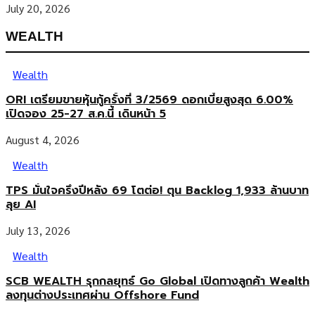
July 20, 2026
WEALTH
Wealth
ORI เตรียมขายหุ้นกู้ครั้งที่ 3/2569 ดอกเบี้ยสูงสุด 6.00%
เปิดจอง 25-27 ส.ค.นี้ เดินหน้า 5
August 4, 2026
Wealth
TPS มั่นใจครึ่งปีหลัง 69 โตต่อ! ตุน Backlog 1,933 ล้านบาท
ลุย AI
July 13, 2026
Wealth
SCB WEALTH รุกกลยุทธ์ Go Global เปิดทางลูกค้า Wealth
ลงทุนต่างประเทศผ่าน Offshore Fund