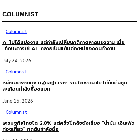
COLUMNIST
Columnist
AI ไม่ได้แย่งงาน แต่กำลังเปลี่ยนกติกาตลาดแรงงาน เมื่อ
“ทักษะการใช้ AI” กลายเป็นแต้มต่อใหม่ของคนทำงาน
July 24, 2026
Columnist
หนี้เกษตรกดเศรษฐกิจฐานราก รายได้ชาวนาโตไม่ทันต้นทุน
สะเทือนกำลังซื้อชนบท
June 15, 2026
Columnist
เศรษฐกิจไทยโต 2.8% แต่ครึ่งปีหลังยังเสี่ยง “น้ำมัน-เงินเฟ้อ-
ท่องเที่ยว” กดดันกำลังซื้อ