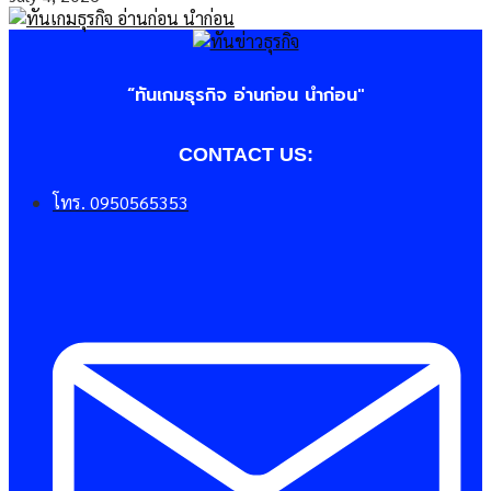
“ทันเกมธุรกิจ อ่านก่อน นำก่อน"
CONTACT US:
โทร. 0950565353