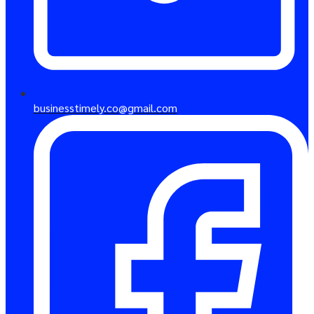
businesstimely.co@gmail.com