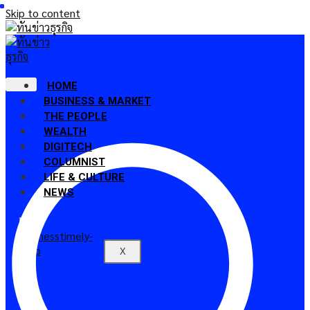
Skip to content
HOME
BUSINESS & MARKET
THE PEOPLE
WEALTH
DIGITECH
COLUMNIST
LIFE & CULTURE
NEWS
X