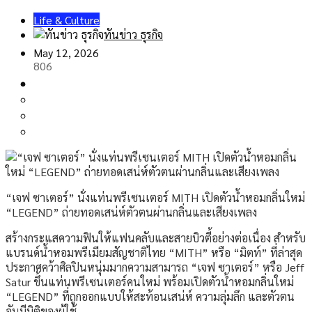
Life & Culture
ทันข่าว ธุรกิจ
May 12, 2026
806
“เจฟ ซาเตอร์” นั่งแท่นพรีเซนเตอร์ MITH เปิดตัวน้ำหอมกลิ่นใหม่
“LEGEND” ถ่ายทอดเสน่ห์ตัวตนผ่านกลิ่นและเสียงเพลง
สร้างกระแสความฟินให้แฟนคลับและสายบิวตี้อย่างต่อเนื่อง สำหรับ
แบรนด์น้ำหอมพรีเมียมสัญชาติไทย “MITH” หรือ “มิตท์” ที่ล่าสุด
ประกาศคว้าศิลปินหนุ่มมากความสามารถ “เจฟ ซาเตอร์” หรือ Jeff
Satur ขึ้นแท่นพรีเซนเตอร์คนใหม่ พร้อมเปิดตัวน้ำหอมกลิ่นใหม่
“LEGEND” ที่ถูกออกแบบให้สะท้อนเสน่ห์ ความลุ่มลึก และตัวตน
อันมีมิติของผู้ใช้