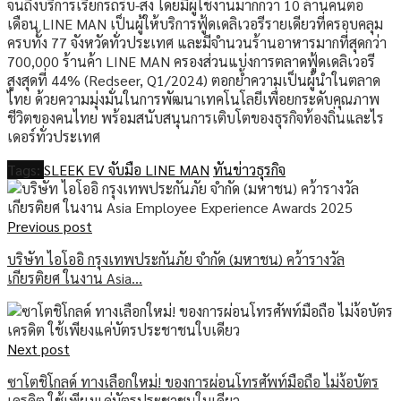
จนถึงบริการเรียกรถรับ-ส่ง โดยมีผู้ใช้งานมากกว่า 10 ล้านคนต่อ
เดือน LINE MAN เป็นผู้ให้บริการฟู้ดเดลิเวอรีรายเดียวที่ครอบคลุม
ครบทั้ง 77 จังหวัดทั่วประเทศ และมีจำนวนร้านอาหารมากที่สุดกว่า
700,000 ร้านค้า LINE MAN ครองส่วนแบ่งการตลาดฟู้ดเดลิเวอรี
สูงสุดที่ 44% (Redseer, Q1/2024) ตอกย้ำความเป็นผู้นำในตลาด
ไทย ด้วยความมุ่งมั่นในการพัฒนาเทคโนโลยีเพื่อยกระดับคุณภาพ
ชีวิตของคนไทย พร้อมสนับสนุนการเติบโตของธุรกิจท้องถิ่นและไร
เดอร์ทั่วประเทศ
Tags:
SLEEK EV จับมือ LINE MAN
ทันข่าวธุรกิจ
Previous post
บริษัท ไอโออิ กรุงเทพประกันภัย จำกัด (มหาชน) คว้ารางวัล
เกียรติยศ ในงาน Asia…
Next post
ซาโตชิโกลด์ ทางเลือกใหม่! ของการผ่อนโทรศัพท์มือถือ ไม่ง้อบัตร
เครดิต ใช้เพียงแค่บัตรประชาชนใบเดียว