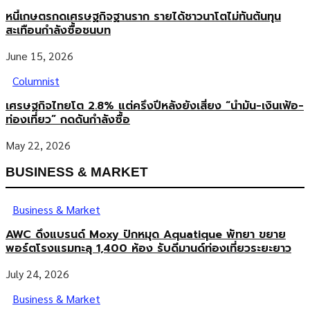
หนี้เกษตรกดเศรษฐกิจฐานราก รายได้ชาวนาโตไม่ทันต้นทุน
สะเทือนกำลังซื้อชนบท
June 15, 2026
Columnist
เศรษฐกิจไทยโต 2.8% แต่ครึ่งปีหลังยังเสี่ยง “น้ำมัน-เงินเฟ้อ-
ท่องเที่ยว” กดดันกำลังซื้อ
May 22, 2026
BUSINESS & MARKET
Business & Market
AWC ดึงแบรนด์ Moxy ปักหมุด Aquatique พัทยา ขยาย
พอร์ตโรงแรมทะลุ 1,400 ห้อง รับดีมานด์ท่องเที่ยวระยะยาว
July 24, 2026
Business & Market