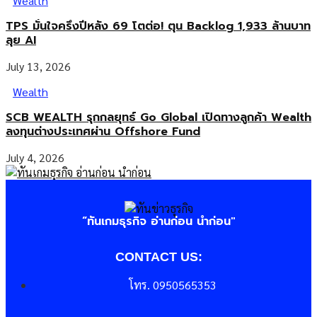
Wealth
TPS มั่นใจครึ่งปีหลัง 69 โตต่อ! ตุน Backlog 1,933 ล้านบาท
ลุย AI
July 13, 2026
Wealth
SCB WEALTH รุกกลยุทธ์ Go Global เปิดทางลูกค้า Wealth
ลงทุนต่างประเทศผ่าน Offshore Fund
July 4, 2026
“ทันเกมธุรกิจ อ่านก่อน นำก่อน"
CONTACT US:
โทร. 0950565353