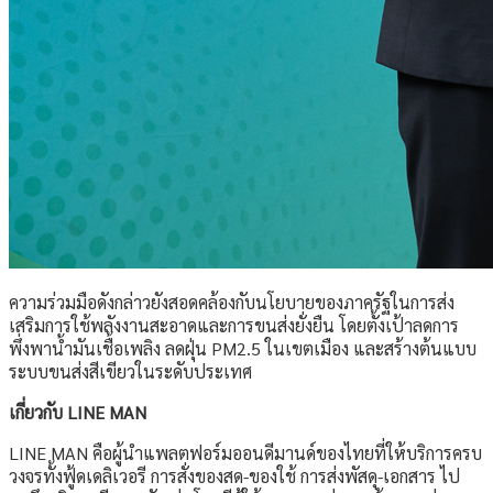
ความร่วมมือดังกล่าวยังสอดคล้องกับนโยบายของภาครัฐในการส่ง
เสริมการใช้พลังงานสะอาดและการขนส่งยั่งยืน โดยตั้งเป้าลดการ
พึ่งพาน้ำมันเชื้อเพลิง ลดฝุ่น PM2.5 ในเขตเมือง และสร้างต้นแบบ
ระบบขนส่งสีเขียวในระดับประเทศ
เกี่ยวกับ
LINE MAN
LINE MAN คือผู้นำแพลตฟอร์มออนดีมานด์ของไทยที่ให้บริการครบ
วงจรทั้งฟู้ดเดลิเวอรี การสั่งของสด-ของใช้ การส่งพัสดุ-เอกสาร ไป