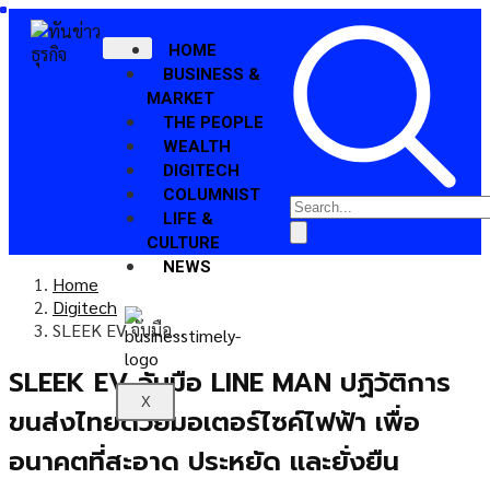
HOME
BUSINESS &
MARKET
THE PEOPLE
WEALTH
DIGITECH
COLUMNIST
LIFE &
CULTURE
NEWS
Home
Digitech
SLEEK EV จับมือ…
SLEEK EV จับมือ LINE MAN ปฏิวัติการ
X
ขนส่งไทยด้วยมอเตอร์ไซค์ไฟฟ้า เพื่อ
อนาคตที่สะอาด ประหยัด และยั่งยืน