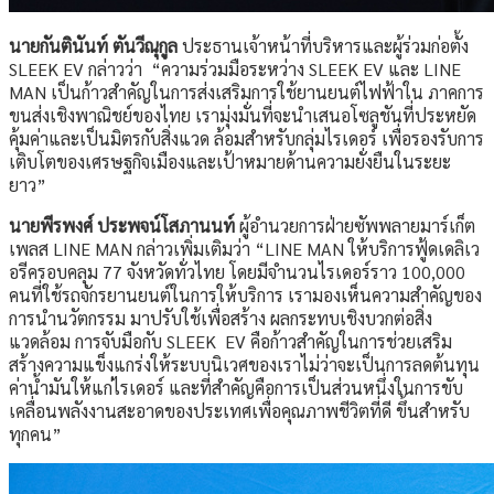
นายกันตินันท์ ตันวีณุกูล
ประธานเจ้าหน้าที่บริหารและผู้ร่วมก่อตั้ง
SLEEK EV กล่าวว่า “ความร่วมมือระหว่าง SLEEK EV และ LINE
MAN เป็นก้าวสำคัญในการส่งเสริมการใช้ยานยนต์ไฟฟ้าใน ภาคการ
ขนส่งเชิงพาณิชย์ของไทย เรามุ่งมั่นที่จะนำเสนอโซลูชันที่ประหยัด
คุ้มค่าและเป็นมิตรกับสิ่งแวด ล้อมสำหรับกลุ่มไรเดอร์ เพื่อรองรับการ
เติบโตของเศรษฐกิจเมืองและเป้าหมายด้านความยั่งยืนในระยะ
ยาว”
นายพีรพงศ์ ประพจน์โสภานนท์
ผู้อำนวยการฝ่ายซัพพลายมาร์เก็ต
เพลส LINE MAN กล่าวเพิ่มเติมว่า “LINE MAN ให้บริการฟู้ดเดลิเว
อรีครอบคลุม 77 จังหวัดทั่วไทย โดยมีจำนวนไรเดอร์ราว 100,000
คนที่ใช้รถจักรยานยนต์ในการให้บริการ เรามองเห็นความสำคัญของ
การนำนวัตกรรม มาปรับใช้เพื่อสร้าง ผลกระทบเชิงบวกต่อสิ่ง
แวดล้อม การจับมือกับ SLEEK EV คือก้าวสำคัญในการช่วยเสริม
สร้างความแข็งแกร่งให้ระบบนิเวศของเราไม่ว่าจะเป็นการลดต้นทุน
ค่าน้ำมันให้แก่ไรเดอร์ และที่สำคัญคือการเป็นส่วนหนึ่งในการขับ
เคลื่อนพลังงานสะอาดของประเทศเพื่อคุณภาพชีวิตที่ดี ขึ้นสำหรับ
ทุกคน”