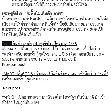
ความหวังถูกฝากไว้กับการเร่งเบิกจ่ายในครึ่งปีหลัง
เศรษฐกิจไทย “ยังฟื้นไม่เต็มศักยภาพ”
นักเศรษฐศาสตร์ประเมินว่า แม้เศรษฐกิจไทยมีแนวโน้มขยายตัวต่อ
เนื่อง แต่ยังต่ำกว่าศักยภาพที่แท้จริง ปัจจัยเสี่ยงภายนอกประเทศ
และความเปราะบางด้านโครงสร้างเศรษฐกิจในประเทศ ยังคงเป็น
โจทย์ใหญ่ที่ต้องเร่งแก้ไข
Tags:
ทันข่าวธุรกิจ
เศรษฐกิจไทยไตรมาส 2/68
Previous post
JMART ปลื้ม! TRIS ปรับแนวโน้มอันดับความน่าเชื่อถือเป็น “คงที่”
เตรียมออกหุ้นกู้ชุดใหม่ อายุ 2…
Next post
“ทรัมป์” เปิดฉากสงครามภาษีรอบใหม่ สหรัฐฯ ลั่นขึ้นภาษีนำเข้า
ทั่วโลก ไทยถูกเก็บ 36%