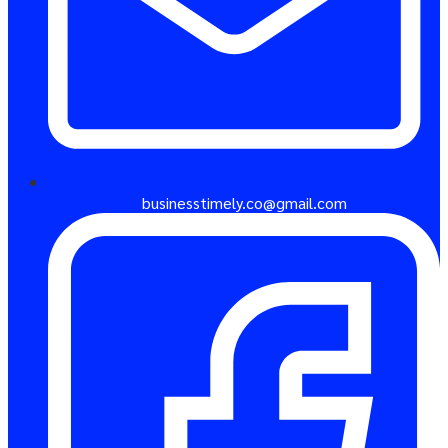
businesstimely.co@gmail.com