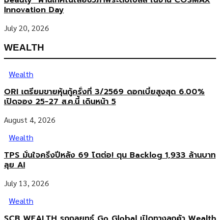
Beauty” ผ่านเทคโนโลยีชีวภาพระดับเซลล์ ในงาน COSMAX
Innovation Day
July 20, 2026
WEALTH
Wealth
ORI เตรียมขายหุ้นกู้ครั้งที่ 3/2569 ดอกเบี้ยสูงสุด 6.00%
เปิดจอง 25-27 ส.ค.นี้ เดินหน้า 5
August 4, 2026
Wealth
TPS มั่นใจครึ่งปีหลัง 69 โตต่อ! ตุน Backlog 1,933 ล้านบาท
ลุย AI
July 13, 2026
Wealth
SCB WEALTH รุกกลยุทธ์ Go Global เปิดทางลูกค้า Wealth