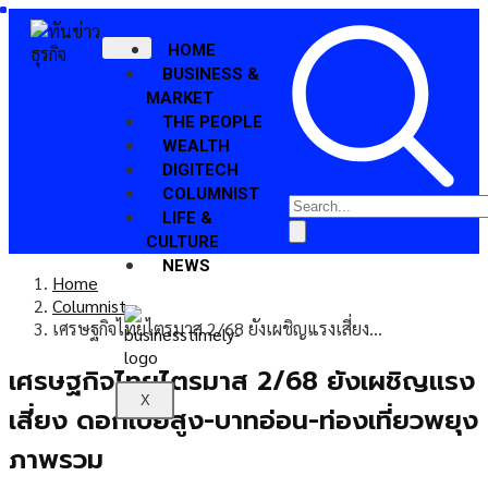
HOME
BUSINESS &
MARKET
THE PEOPLE
WEALTH
DIGITECH
COLUMNIST
LIFE &
CULTURE
NEWS
Home
Columnist
เศรษฐกิจไทยไตรมาส 2/68 ยังเผชิญแรงเสี่ยง…
เศรษฐกิจไทยไตรมาส 2/68 ยังเผชิญแรง
X
เสี่ยง ดอกเบี้ยสูง-บาทอ่อน-ท่องเที่ยวพยุง
ภาพรวม