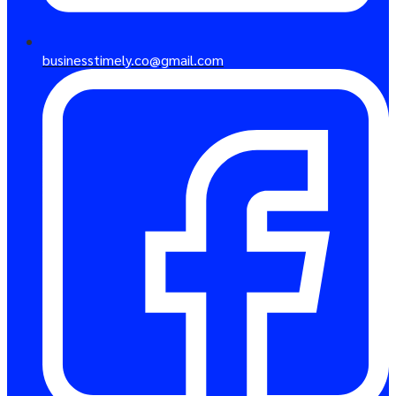
businesstimely.co@gmail.com