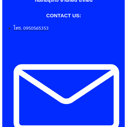
“ทันเกมธุรกิจ อ่านก่อน นำก่อน"
CONTACT US:
โทร. 0950565353