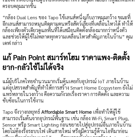
ครอบคลุมมากขึ้น
“กล้อง Dual Lens ของ Tapo ใช้เลนส์หนึ่งเก็บภาพมุมกว้าง ขณะที่
อีกเลนส์สามารถหมุนติดตามคนหรือสัตว์เลี้ยงที่เคลื่อนไหวได้ ทำให้
กล้องเพียงตัวเดียวดูแลพื้นที่ได้เสมือนติดตั้งกล้องมากกว่าหนึ่งตัว
และช่วยให้ผู้ใช้ไม่พลาดทุกความเคลื่อนไหวสำคัญภายในบ้าน” คุณ
เดฟ กล่าว
แก้ Pain Point สมาร์ทโฮม ราคาแพง-ติดตั้ง
ยาก-กลัวใช้ไม่ได้จริง
แม้ผู้บริโภคไทยจำนวนมากเริ่มคุ้นเคยกับอุปกรณ์ IoT ภายในบ้าน
แต่อุปสรรคสำคัญที่ทำให้การสร้าง Smart Home Ecosystem ยังไม่
แพร่หลายในวงกว้าง คือความกังวลเรื่องราคา การติดตั้ง และความ
ซับซ้อนในการใช้งาน
Tapo จึงวางกลยุทธ์
Affordable Smart Home
เพื่อทำให้ผู้ใช้
สามารถเริ่มต้นจากอุปกรณ์พื้นฐาน เช่น กล้อง Wi-Fi, Smart Plug,
Sensor หรือ Smart Lighting ก่อนขยายไปสู่อุปกรณ์อื่นภายในบ้าน
โดยไม่ต้องรื้อระบบไฟ เดินสายใหม่ หรือมีความรู้ด้านไอทีมาก่อน