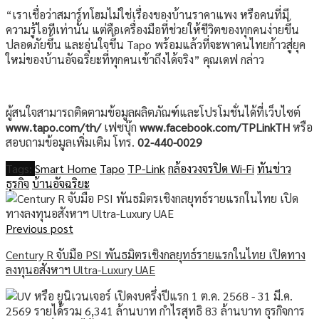
“เราเชื่อว่าสมาร์ทโฮมไม่ใช่เรื่องของบ้านราคาแพง หรือคนที่มี
ความรู้ไอทีเท่านั้น แต่คือเครื่องมือที่ช่วยให้ชีวิตของทุกคนง่ายขึ้น
ปลอดภัยขึ้น และอุ่นใจขึ้น Tapo พร้อมแล้วที่จะพาคนไทยก้าวสู่ยุค
ใหม่ของบ้านอัจฉริยะที่ทุกคนเข้าถึงได้จริง” คุณเดฟ กล่าว
ผู้สนใจสามารถติดตามข้อมูลผลิตภัณฑ์และโปรโมชั่นได้ที่เว็บไซต์
www.tapo.com/th/
เฟซบุ๊ก
www.facebook.com/TPLinkTH
หรือ
สอบถามข้อมูลเพิ่มเติม โทร.
02-440-0029
Tags:
Smart Home
Tapo
TP-Link
กล้องวงจรปิด Wi-Fi
ทันข่าว
ธุรกิจ
บ้านอัจฉริยะ
Previous post
Century R จับมือ PSI พันธมิตรเชิงกลยุทธ์รายแรกในไทย เปิดทาง
ลงทุนอสังหาฯ Ultra-Luxury UAE