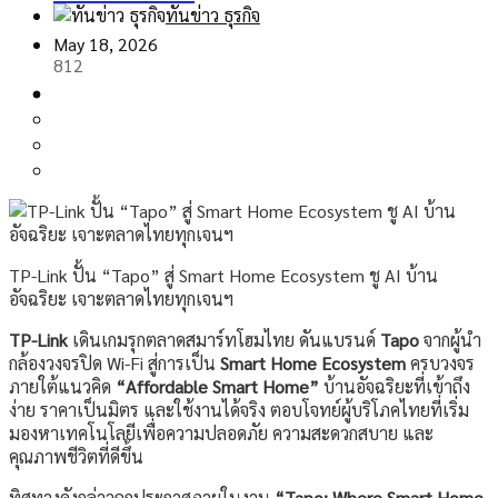
ทันข่าว ธุรกิจ
May 18, 2026
812
TP-Link ปั้น “Tapo” สู่ Smart Home Ecosystem ชู AI บ้าน
อัจฉริยะ เจาะตลาดไทยทุกเจนฯ
TP-Link
เดินเกมรุกตลาดสมาร์ทโฮมไทย ดันแบรนด์
Tapo
จากผู้นำ
กล้องวงจรปิด Wi-Fi สู่การเป็น
Smart Home Ecosystem
ครบวงจร
ภายใต้แนวคิด
“Affordable Smart Home”
บ้านอัจฉริยะที่เข้าถึง
ง่าย ราคาเป็นมิตร และใช้งานได้จริง ตอบโจทย์ผู้บริโภคไทยที่เริ่ม
มองหาเทคโนโลยีเพื่อความปลอดภัย ความสะดวกสบาย และ
คุณภาพชีวิตที่ดีขึ้น
ทิศทางดังกล่าวถูกประกาศภายในงาน
“Tapo: Where Smart Home