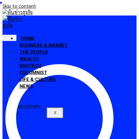
Skip to content
HOME
BUSINESS & MARKET
THE PEOPLE
WEALTH
DIGITECH
COLUMNIST
LIFE & CULTURE
NEWS
X