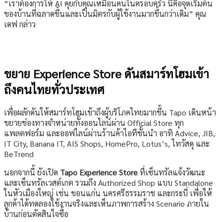
“เราต้องการให้ AI คุยกับคุณเหมือนคนในครอบครัว นี่คือจุดเริ่มต้น
ของบ้านที่ฉลาดขึ้นและเป็นมิตรกับผู้ใช้งานมากขึ้นกว่าเดิม” คุณ
เดฟ กล่าว
ขยาย Experience Store ดันสมาร์ทโฮมเข้า
ถึงคนไทยทั่วประเทศ
เพื่อผลักดันให้สมาร์ทโฮมเข้าถึงผู้บริโภคไทยมากขึ้น Tapo เดินหน้า
ขยายช่องทางจำหน่ายทั้งออนไลน์ผ่าน Official Store ทุก
แพลตฟอร์ม และออฟไลน์ผ่านร้านค้าไอทีชั้นนำ อาทิ Advice, JIB,
IT City, Banana IT, AIS Shops, HomePro, Lotus’s, ไทวัสดุ และ
BeTrend
นอกจากนี้ ยังเปิด
Tapo Experience Store
ที่เซ็นทรัลแจ้งวัฒนะ
และเซ็นทรัลเวสต์เกต รวมถึง Authorized Shop แบบ Standalone
ในหัวเมืองใหญ่ เช่น ขอนแก่น นครศรีธรรมราช และกระบี่ เพื่อให้
ลูกค้าได้ทดลองใช้งานจริงและเห็นภาพการสร้าง Scenario ภายใน
บ้านก่อนตัดสินใจซื้อ