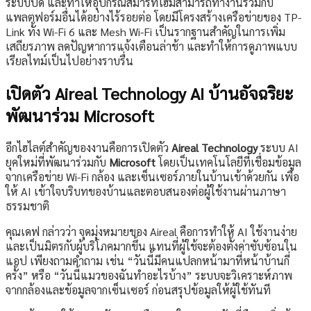
ระบบปิด และทำให้อุปกรณ์สมาร์ทโฮมสามารถทำงานร่วมกับ
แพลตฟอร์มอื่นได้อย่างไร้รอยต่อ โดยมีโครงสร้างเครือข่ายของ TP-
Link ทั้ง Wi-Fi 6 และ Mesh Wi-Fi เป็นรากฐานสำคัญในการเพิ่ม
เสถียรภาพ ลดปัญหาการแจ้งเตือนล่าช้า และทำให้การดูภาพแบบ
เรียลไทม์เป็นไปอย่างราบรื่น
เปิดตัว Aireal Technology AI บ้านอัจฉริยะ
พัฒนาร่วม Microsoft
อีกไฮไลต์สำคัญของงานคือการเปิดตัว
Aireal Technology
ระบบ AI
ยุคใหม่ที่พัฒนาร่วมกับ
Microsoft
โดยเป็นเทคโนโลยีที่เชื่อมข้อมูล
จากเครือข่าย Wi-Fi กล้อง และเซ็นเซอร์ภายในบ้านเข้าด้วยกัน เพื่อ
ให้ AI เข้าใจบริบทของบ้านและตอบสนองต่อผู้ใช้งานผ่านภาษา
ธรรมชาติ
คุณเดฟ กล่าวว่า จุดมุ่งหมายของ Aireal คือการทำให้ AI ใช้งานง่าย
และเป็นมิตรกับผู้บริโภคมากขึ้น แทนที่ผู้ใช้จะต้องตั้งค่าซับซ้อนใน
แอป เพียงถามคำถาม เช่น “วันนี้มีคนแปลกหน้ามาที่หน้าบ้านกี่
ครั้ง” หรือ “วันนี้แมวของฉันทำอะไรบ้าง” ระบบจะวิเคราะห์ภาพ
จากกล้องและข้อมูลจากเซ็นเซอร์ ก่อนสรุปข้อมูลให้ผู้ใช้ทันที