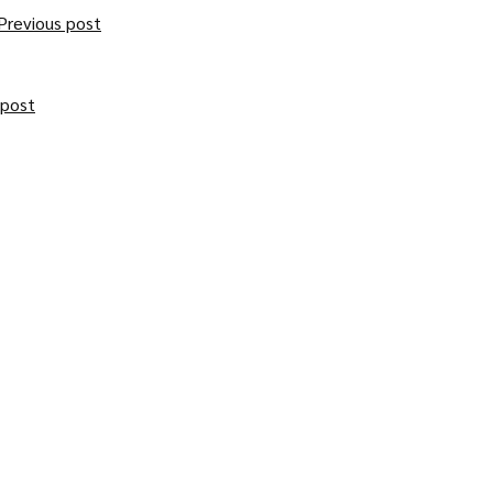
Previous post
 post