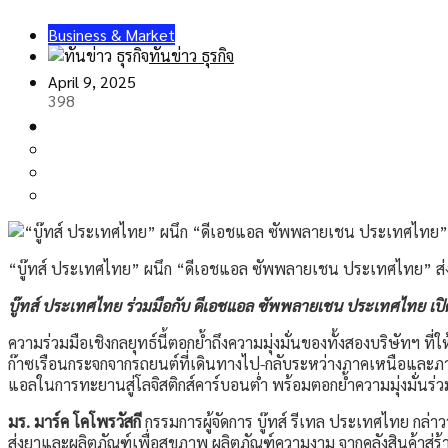
Business & Market
ทันข่าว ธุรกิจ
April 9, 2025
398
“บู๊ทส์ ประเทศไทย” ผนึก “ดีเอชแอล ซัพพลายเชน ประเทศไทย” ส่ง
บู๊ทส์ ประเทศไทย ร่วมมือกับ ดีเอชแอล ซัพพลายเชน ประเทศไทย เปิดต
ความร่วมมือเชิงกลยุทธ์นี้ตอกย้ำถึงความมุ่งมั่นของทั้งสองบริษัทฯ ท
ก๊าซเรือนกระจกจากรถยนต์ที่เดินทางไป-กลับระหว่างภาคเหนือและภาคใ
แอลในการทะยานสู่โลจิสติกส์คาร์บอนต่ำ พร้อมตอกย้ำความมุ่งมั่นร่วมก
มร. มาร์ค โคโพรวัสกี
กรรมการผู้จัดการ บู๊ทส์ รีเทล ประเทศไทย กล่
ส่งยาและผลิตภัณฑ์เพื่อสุขภาพ ผลิตภัณฑ์ความงาม จากคลังสินค้าสู่ร้