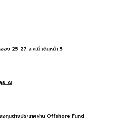
ดจอง 25-27 ส.ค.นี้ เดินหน้า 5
ลุย AI
ลงทุนต่างประเทศผ่าน Offshore Fund