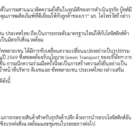
ในการผสานแนวคิดความยั่งยืนในทุกมิติของการดำเนินธุรกิจ บู๊ทส์มี
าพผลิตภัณฑ์ที่ดีเยี่ยมให้กับลูกค้าของเรา” มร. โคโพรวัสกี กล่าว
น ประเทศไทย ถือเป็นการยกระดับมาตรฐานใหม่ให้กับโลจิสติกส์ค้า
เป็นมิตรกับสิ่งแวดล้อม
ล ซัพพลายเชน ได้มีการขับเคลื่อนความเปลี่ยนแปลงอย่างเป็นรูปธรรม
ภายในปี 2569 ซึ่งสอดคล้องกับนโยบาย Green Transport ของบริษัทฯ การ
น การผนึกความร่วมมือครั้งนี้จะเป็นการสร้างความยั่งยืนอย่างเป็น
เจ้าหน้าที่บริหาร ดีเอชแอล ซัพพลายเชน ประเทศไทย กล่าวเสริม
ังนี้
การกระจายสินค้าสำหรับธุรกิจค้าปลีก ด้วยการนำระบบโลจิสติกส์อัน
บเชิงบวกต่อสิ่งแวดล้อมและชุมชนในระยะยาวต่อไป