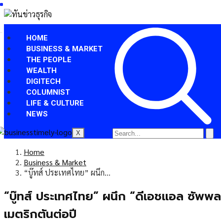
HOME
BUSINESS & MARKET
THE PEOPLE
WEALTH
DIGITECH
COLUMNIST
LIFE & CULTURE
NEWS
X
Home
Business & Market
“บู๊ทส์ ประเทศไทย” ผนึก…
“บู๊ทส์ ประเทศไทย” ผนึก “ดีเอชแอล ซัพ
เมตริกตันต่อปี