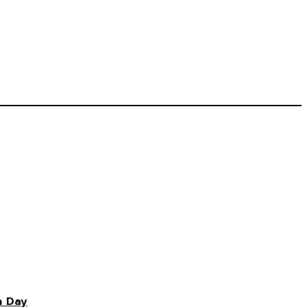
n Day