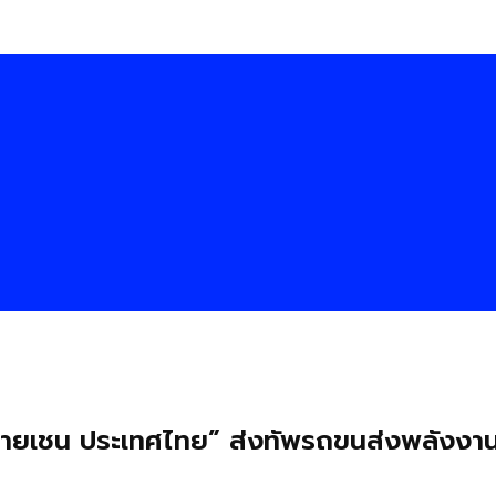
พลายเชน ประเทศไทย” ส่งทัพรถขนส่งพลังงา