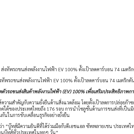
ทัพรถขนส่งพลังงานไฟฟ้า EV 100% ตั้งเป้าลดคาร์บอน 74 เมตริกตัน
ัวรถขนส่งสินค้าพลังงานไฟฟ้า (EV) 100% เพื่อเสริมประสิทธิภาพการขนส
ี่ให้ความสำคัญกับความยั่งยืนด้านสิ่งแวดล้อม โดยตั้งเป้าลดการปล่อยก
ต้ของประเทศไทยถึง 176 รอบ การนำโซลูชั่นด้านการขนส่งที่เป็นมิตรต่
ันในการขับเคลื่อนธุรกิจอย่างยั่งยืน
าวว่า “บู๊ทส์มีความยินดีที่ได้ร่วมมือกับดีเอชแอล ซัพพลายเชน ประ
านบู๊ทส์ทั่วประเทศในทุกๆ วัน”