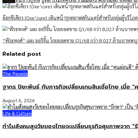
อ๊อกซีเคียว (Oxe’cure) เดินหน้ารุกตลาดสกินแคร์สำหรับกลุ่มผู้บริโ
“พีระพงศ์” เผย ออริจิ้น โกยยอดขาย Q1/68 กว่า 8,027 ล้านบาทหน
Related post
The People
ฐากร ปิยะพันธ์ กับภารกิจเปลี่ยนเกมสินเชื่อไทย เมื่อ “
August 6, 2026
Life & Culture
ทำไมสังคมสูงวัยของไทยจะเปลี่ยนธุรกิจสุขภาพจาก “รั