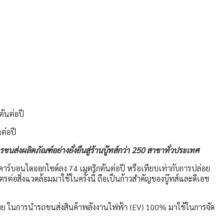
ต่อปี
่งผลิตภัณฑ์อย่างยั่งยืนสู่ร้านบู๊ทส์กว่า 250 สาขาทั่วประเทศ
๊าซคาร์บอนไดออกไซด์ลง 74 เมตริกตันต่อปี หรือเทียบเท่ากับการปล่อย
อสิ่งแวดล้อมมาใช้ในครั้งนี้ ถือเป็นก้าวสำคัญของบู๊ทส์และดีเอช
เทศไทย ในการนำรถขนส่งสินค้าพลังงานไฟฟ้า (EV) 100% มาใช้ในการจัด